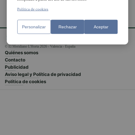
Política de cookies
Personalizar
Rechazar
Aceptar
© El Meridiano L'Horta 2026 - Valencia - España
Quiénes somos
Contacto
Publicidad
Aviso legal y Política de privacidad
Política de cookies