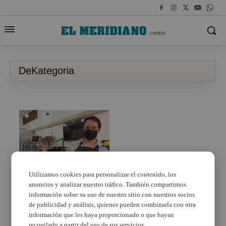
DeKategoria
Utilizamos cookies para personalizar el contenido, los
anuncios y analizar nuestro tráfico. También compartimos
Godella reconeix els 25
anys d’història de la
información sobre su uso de nuestro sitio con nuestros socios
Fruiteria DeKategoria
de publicidad y análisis, quienes pueden combinarla con otra
información que les haya proporcionado o que hayan
recopilado a partir del uso de sus servicios.