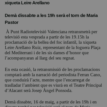
xiqueta Leire Arellano
Demà dissabte a les 19h serà el torn de Maria
Pastor
À Punt Radiotelevisió Valenciana retransmetrà per
televisió esta vesprada a partir de les 19.15h la
proclamació de la bellea del foc infantil, la xiqueta
Leire Arellano Ruiz, representant de la foguera Plaça
del Mediterrani i de les sis dames d’honor que
l’acompanyaran al llarg del seu regnat.
En esta ocasió, la retransmissió de les proclamacions
comptarà amb la narració del periodista Ferran Cano,
que conduirà l’acte, mentre que l’encarregat de
traslladar l’ambient que es viurà en el Teatre Principal
d’Alacant serà Josep Àngel Ponsoda.
Demà dissabte, 16 de maig, a partir de les 19h i en