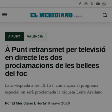
À PUNT
VALENCIÀ
À Punt retransmet per televisió
en directe les dos
proclamacions de les bellees
del foc
Esta vesprada a les 19:15 h començarà el programa
especial on serà proclamada la xiqueta Leire Arellano
Por El Meridiano L'Horta
16 mayo 2026