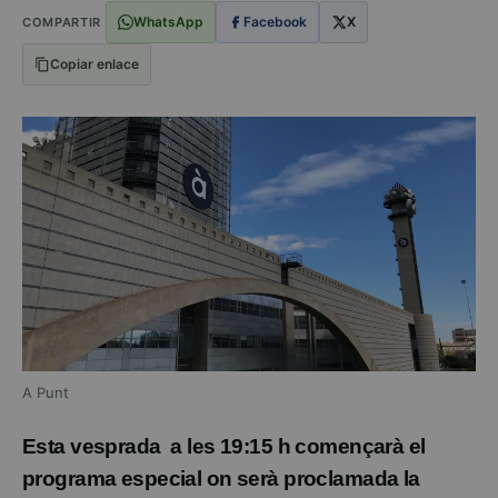
WhatsApp
Facebook
X
COMPARTIR
Copiar enlace
A Punt
Esta vesprada a les 19:15 h començarà el
programa especial on serà proclamada la