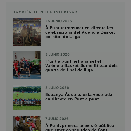
TAMBIÉN TE PUEDE INTERESAR
25 JUNIO 2026
À Punt retransmet en directe les
celebracions del Valencia Basket
pel títol de Lliga
3 JUNIO 2026
‘Punt a punt’ retransmet el
València Basket-Surne Bilbao dels
quarts de final de lliga
2 JULIO 2026
Espanya-Àustria, esta vesprada
en directe en Punt a punt
7 JULIO 2026
À Punt, primera televisió pública
que emet corregudes de Sant