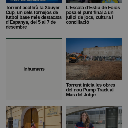
Torrent acollirà la Xbuyer
L’Escola d’Estiu de Foios
Cup, un dels tornejos de
posa el punt final a un
futbol base més destacats
juliol de jocs, cultura i
d’Espanya, del 5 al 7 de
conciliació
desembre
Inhumans
Torrent inicia les obres
del nou Pump Track al
Mas del Jutge