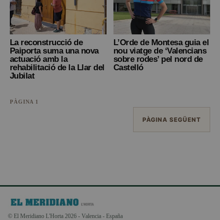
La reconstrucció de
L’Orde de Montesa guia el
Paiporta suma una nova
nou viatge de ‘Valencians
actuació amb la
sobre rodes’ pel nord de
rehabilitació de la Llar del
Castelló
Jubilat
PÀGINA 1
PÀGINA SEGÜENT
© El Meridiano L'Horta 2026 - Valencia - España