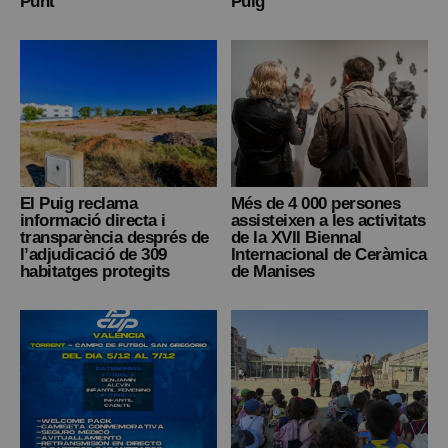
Punt
Puig
El Puig reclama
Més de 4 000 persones
informació directa i
assisteixen a les activitats
transparència després de
de la XVII Biennal
l’adjudicació de 309
Internacional de Ceràmica
habitatges protegits
de Manises