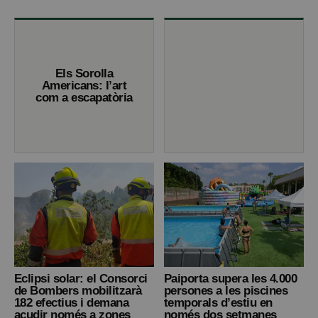
Els Sorolla
Americans: l’art
com a escapatòria
Eclipsi solar: el Consorci
Paiporta supera les 4.000
de Bombers mobilitzarà
persones a les piscines
182 efectius i demana
temporals d’estiu en
acudir només a zones
només dos setmanes