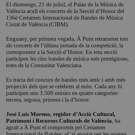
El diumenge, 21 de juliol, el Palau de la Música de
València acull els concerts de la Secció d’Honor del
136é Certamen Internacional de Bandes de Música
Ciutat de València (CIBM).
Enguany, per primera vegada, À Punt retransmet tots
els concerts de l’última jornada de la competició, la
corresponent a la Secció d’Honor. En esta secció
participen les cinc bandes de música més prestigioses,
totes de la Comunitat Valenciana.
Es tracta del concurs de bandes més antic i amb més
projecció dels que se celebren al món. Cada any hi
participen uns 3.500 músics en quatre categories:
tercera, segona, primera i la d’honor.
José Luis Moreno, regidor d’Acció Cultural,
Patrimoni i Recursos Culturals de València
, ha
agraït a À Punt el compromís pel Certamen
Internacional de Bandes: «Cal apostar per les nostres