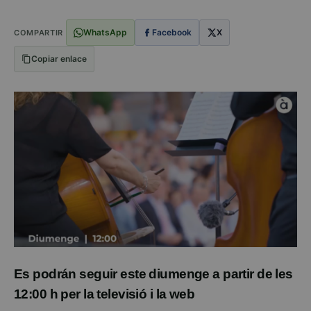
WhatsApp
Facebook
X
COMPARTIR
Copiar enlace
Es podrán seguir este diumenge a partir de les
12:00 h per la televisió i la web