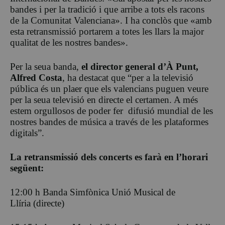
bandes i per la tradició i que arribe a tots els racons
de la Comunitat Valenciana». I ha conclòs que «amb
esta retransmissió portarem a totes les llars la major
qualitat de les nostres bandes».
Per la seua banda,
el director general d’À Punt,
Alfred Costa
, ha destacat que “per a la televisió
pública és un plaer que els valencians puguen veure
per la seua televisió en directe el certamen. A més
estem orgullosos de poder fer difusió mundial de les
nostres bandes de música a través de les plataformes
digitals”.
La retransmissió dels concerts es farà en l’horari
següent:
12:00 h Banda Simfònica Unió Musical de
Llíria (directe)