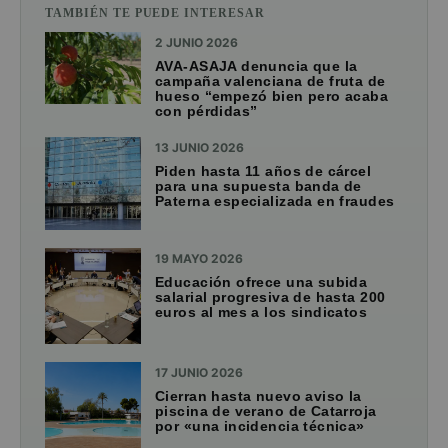
TAMBIÉN TE PUEDE INTERESAR
2 JUNIO 2026
AVA-ASAJA denuncia que la
campaña valenciana de fruta de
hueso “empezó bien pero acaba
con pérdidas”
13 JUNIO 2026
Piden hasta 11 años de cárcel
para una supuesta banda de
Paterna especializada en fraudes
19 MAYO 2026
Educación ofrece una subida
salarial progresiva de hasta 200
euros al mes a los sindicatos
17 JUNIO 2026
Cierran hasta nuevo aviso la
piscina de verano de Catarroja
por «una incidencia técnica»