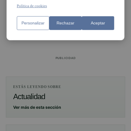
Política de cookies
Personalizar
Rechazar
Aceptar
PUBLICIDAD
PUBLICIDAD
ESTÁS LEYENDO SOBRE
Actualidad
Ver más de esta sección