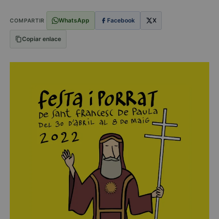
WhatsApp
Facebook
X
COMPARTIR
Copiar enlace