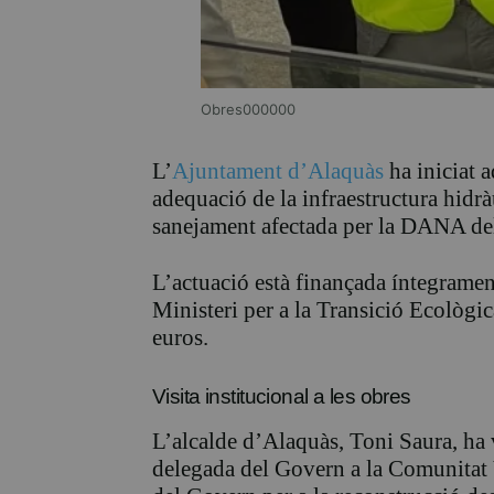
Obres000000
L’
Ajuntament d’Alaquàs
ha iniciat a
adequació de la infraestructura hidr
sanejament afectada per la DANA de
L’actuació està finançada íntegrame
Ministeri per a la Transició Ecològ
euros.
Visita institucional a les obres
L’alcalde d’Alaquàs, Toni Saura, ha v
delegada del Govern a la Comunitat 