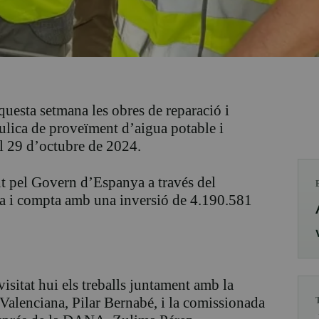
questa setmana les obres de reparació i
àulica de proveïment d’aigua potable i
l 29 d’octubre de 2024.
nt pel Govern d’Espanya a través del
ica i compta amb una inversió de 4.190.581
isitat hui els treballs juntament amb la
Valenciana, Pilar Bernabé, i la comissionada