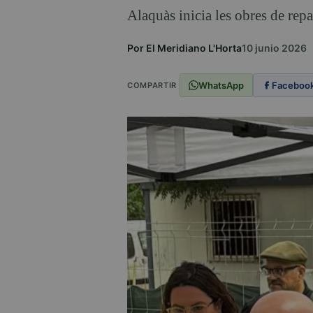
Alaquàs inicia les obres de re
Por El Meridiano L'Horta
10 junio 2026
WhatsApp
Faceboo
COMPARTIR