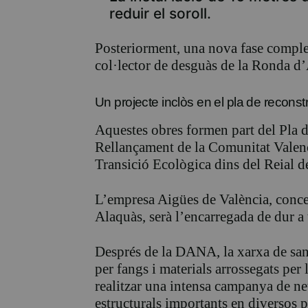
reduir el soroll.
Posteriorment, una nova fase complet
col·lector de desguàs de la Ronda d
Un projecte inclòs en el pla de reconst
Aquestes obres formen part del Pla 
Rellançament de la Comunitat Valenci
Transició Ecològica dins del Reial d
L’empresa Aigües de València, concess
Alaquàs, serà l’encarregada de dur a 
Després de la DANA, la xarxa de sane
per fangs i materials arrossegats per 
realitzar una intensa campanya de net
estructurals importants en diversos p