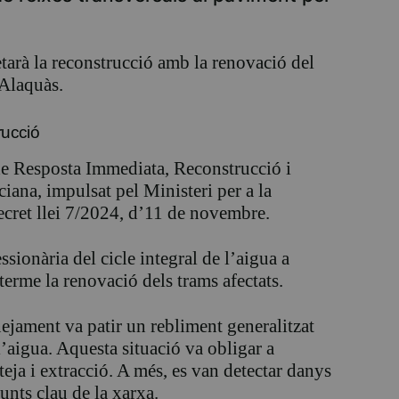
arà la reconstrucció amb la renovació del
’Alaquàs.
rucció
de Resposta Immediata, Reconstrucció i
ana, impulsat pel Ministeri per a la
ecret llei 7/2024, d’11 de novembre.
ionària del cicle integral de l’aigua a
terme la renovació dels trams afectats.
jament va patir un rebliment generalitzat
l’aigua. Aquesta situació va obligar a
eja i extracció. A més, es van detectar danys
unts clau de la xarxa.