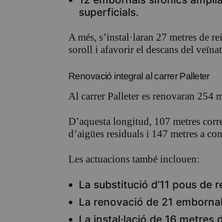
superficials.
A més, s’instal·laran 27 metres de re
soroll i afavorir el descans del veïnat
Renovació integral al carrer Palleter
Al carrer Palleter es renovaran 254 
D’aquesta longitud, 107 metres corr
d’aigües residuals i 147 metres a co
Les actuacions també inclouen:
La substitució d’11 pous de r
La renovació de 21 embornals
La instal·lació de 16 metres 