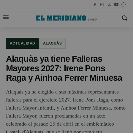
ACTUALIDAD
ALAQUÀS
Alaquàs ya tiene Falleras
Mayores 2027: Irene Pons
Raga y Ainhoa Ferrer Minuesa
Alaquàs ya ha elegido a sus máximas representantes
falleras para el ejercicio 2027. Irene Pons Raga, como
Fallera Mayor Infantil, y Ainhoa Ferrer Minuesa, como
Fallera Mayor, fueron proclamadas en un acto
celebrado el pasado 25 de abril en el emblemático
Castell d'Alaquàs, que se llenó por completo.