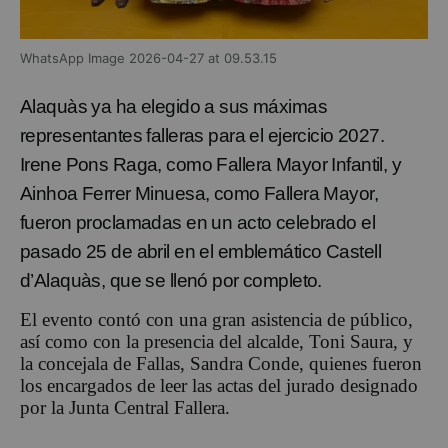
WhatsApp Image 2026-04-27 at 09.53.15
Alaquàs
ya ha elegido a sus máximas
representantes falleras para el ejercicio 2027.
Irene Pons Raga, como Fallera Mayor Infantil, y
Ainhoa Ferrer Minuesa, como Fallera Mayor,
fueron proclamadas en un acto celebrado el
pasado 25 de abril en el emblemático
Castell
d’Alaquàs
, que se llenó por completo.
El evento contó con una gran asistencia de público,
así como con la presencia del alcalde,
Toni Saura
, y
la concejala de Fallas,
Sandra Conde
, quienes fueron
los encargados de leer las actas del jurado designado
por la
Junta Central Fallera
.