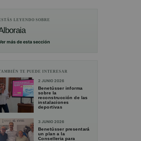
ESTÁS LEYENDO SOBRE
Alboraia
Ver más de esta sección
TAMBIÉN TE PUEDE INTERESAR
2 JUNIO 2026
Benetússer informa
sobre la
reconstrucción de las
instalaciones
deportivas
3 JUNIO 2026
Benetússer presentará
un plan a la
Conselleria para