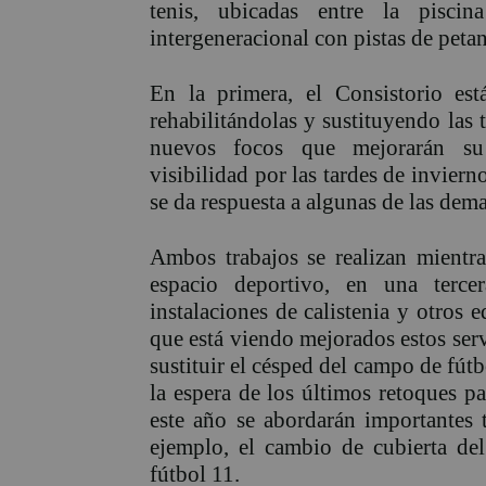
tenis, ubicadas entre la pisci
intergeneracional con pistas de peta
En la primera, el Consistorio est
rehabilitándolas y sustituyendo las 
nuevos focos que mejorarán su 
visibilidad por las tardes de inviern
se da respuesta a algunas de las dem
Ambos trabajos se realizan mientra
espacio deportivo, en una terce
instalaciones de calistenia y otros
que está viendo mejorados estos serv
sustituir el césped del campo de fút
la espera de los últimos retoques pa
este año se abordarán importantes 
ejemplo, el cambio de cubierta de
fútbol 11.