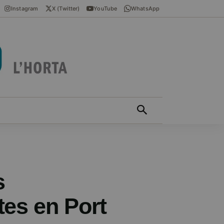
Instagram
X (Twitter)
YouTube
WhatsApp
ÍCIES EN VALENCIÀ
MÁS
s
tes en Port