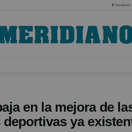
Facebook
CO
ESPECIALES
SERIES
HEMEROTECA
NOT
aja en la mejora de la
 deportivas ya existen