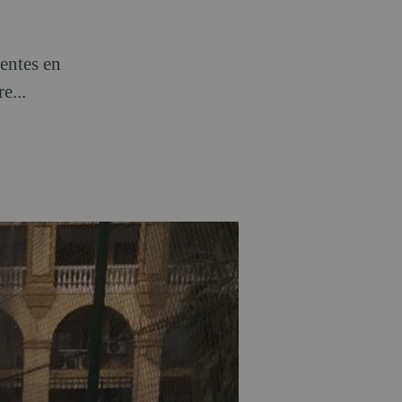
entes en
e...