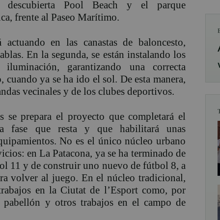
na descubierta Pool Beach y el parque
nca, frente al Paseo Marítimo.
á actuando en las canastas de baloncesto,
tablas. En la segunda, se están instalando los
iluminación, garantizando una correcta
o, cuando ya se ha ido el sol. De esta manera,
andas vecinales y de los clubes deportivos.
s se prepara el proyecto que completará el
ra fase que resta y que habilitará unas
 equipamientos. No es el único núcleo urbano
icios: en La Patacona, ya se ha terminado de
bol 11 y de construir uno nuevo de fútbol 8, a
ra volver al juego. En el núcleo tradicional,
trabajos en la Ciutat de l’Esport como, por
l pabellón y otros trabajos en el campo de