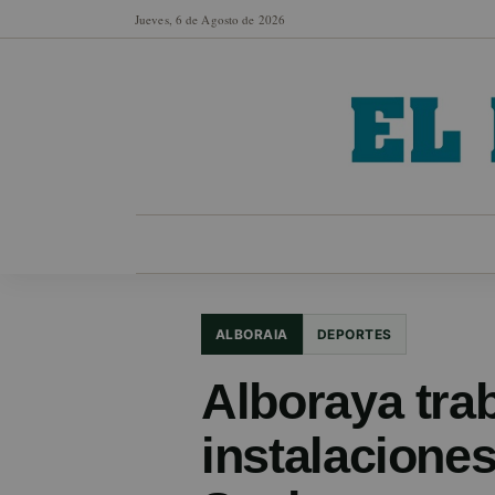
Jueves, 6 de Agosto de 2026
MUNICIPIOS
SECCIONES
EN FO
ALBORAIA
DEPORTES
Alboraya trab
instalaciones