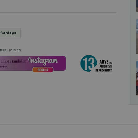
 Saplaya
PUBLICIDAD