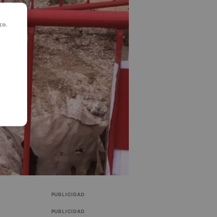
co.
PUBLICIDAD
PUBLICIDAD