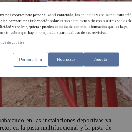
lizamos cookies para personalizar el contenido, los anuncios y analizar nuestro tráfi
bién compartimos información sobre su uso de nuestro sitio con nuestros socios de
licidad y análisis, quienes pueden combinarla con otra información que les haya
porcionado o que hayan recopilado a partir del uso de sus servicios.
ítica de cookies
Personalizar
Rechazar
Aceptar
abajando en las instalaciones deportivas ya
eto, en la pista multifuncional y la pista de