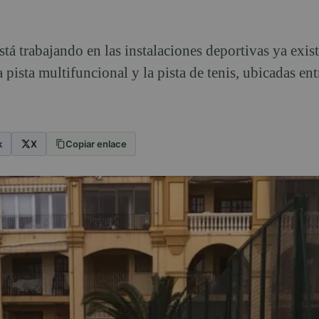
á trabajando en las instalaciones deportivas ya exist
 pista multifuncional y la pista de tenis, ubicadas entr
k
X
Copiar enlace