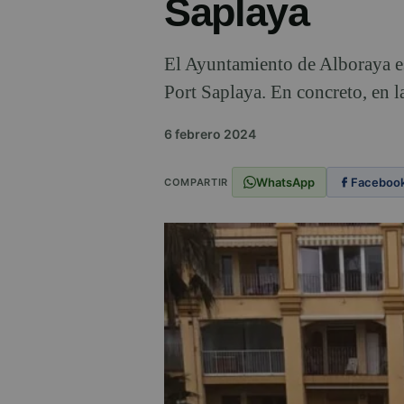
Saplaya
El Ayuntamiento de Alboraya est
Port Saplaya. En concreto, en la
6 febrero 2024
WhatsApp
Faceboo
COMPARTIR