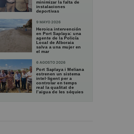
minimizar la falta de
instalaciones
deportivas
9 MAYO 2026
Heroica intervención
en Port Saplaya: una
agente de la Policía
Local de Alboraia
salva a una mujer en
el mar
6 AGOSTO 2026
Port Saplaya i Meliana
estrenen un sistema
intel·ligent per a
controlar en temps
real la qualitat de
l’aigua de les séquies