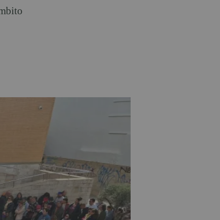
ámbito