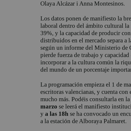
Olaya Alcázar i Anna Montesinos.
Los datos ponen de manifiesto la br
laboral dentro del ámbito cultural la
39%, y la capacidad de producir cont
distribuidos en el mercado separa a 
según un informe del Ministerio de 
pierde fuerza de trabajo y capacidad
incorporar a la cultura común la riqu
del mundo de un porcentaje importan
La programación empieza el 1 de mar
escritoras valencianas, y cuenta con e
mucho más. Podéis consultarla en l
marzo
se leerá el manifiesto institu
y
a las 18h
se ha convocado un encue
a la estación de Alboraya Palmaret.