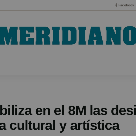
Facebook
CO
ESPECIALES
SERIES
HEMEROTECA
NOT
biliza en el 8M las de
a cultural y artística