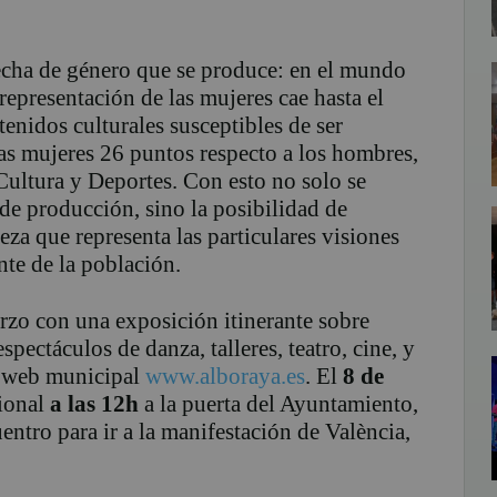
echa de género que se produce: en el mundo
 representación de las mujeres cae hasta el
enidos culturales susceptibles de ser
las mujeres 26 puntos respecto a los hombres,
Cultura y Deportes. Con esto no solo se
 de producción, sino la posibilidad de
eza que representa las particulares visiones
te de la población.
zo con una exposición itinerante sobre
spectáculos de danza, talleres, teatro, cine, y
a web municipal
www.alboraya.es
. El
8 de
cional
a las 12h
a la puerta del Ayuntamiento,
ntro para ir a la manifestación de València,