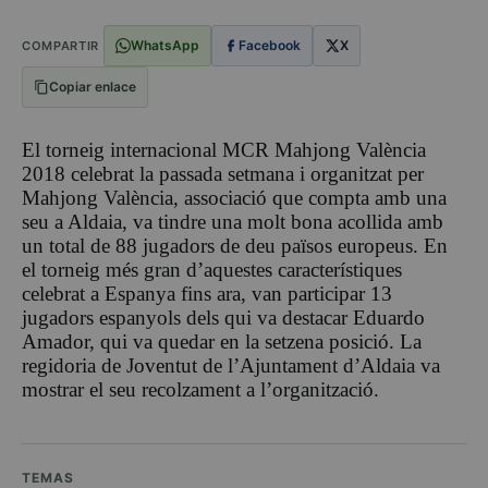
WhatsApp
Facebook
X
COMPARTIR
Copiar enlace
El torneig internacional MCR Mahjong València
2018 celebrat la passada setmana i organitzat per
Mahjong València, associació que compta amb una
seu a Aldaia, va tindre una molt bona acollida amb
un total de 88 jugadors de deu països europeus. En
el torneig més gran d’aquestes característiques
celebrat a Espanya fins ara, van participar 13
jugadors espanyols dels qui va destacar Eduardo
Amador, qui va quedar en la setzena posició. La
regidoria de Joventut de l’Ajuntament d’Aldaia va
mostrar el seu recolzament a l’organització.
TEMAS