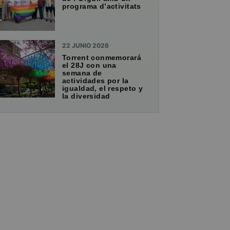
programa d’activitats
22 JUNIO 2026
Torrent conmemorará
el 28J con una
semana de
actividades por la
igualdad, el respeto y
la diversidad