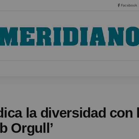
Facebook
CO
ESPECIALES
SERIES
HEMEROTECA
NOT
dica la diversidad con
 Orgull’