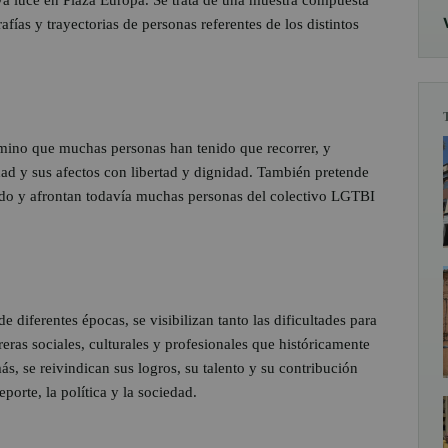
fías y trayectorias de personas referentes de los distintos
amino que muchas personas han tenido que recorrer, y
dad y sus afectos con libertad y dignidad. También pretende
ado y afrontan todavía muchas personas del colectivo LGTBI
de diferentes épocas, se visibilizan tanto las dificultades para
reras sociales, culturales y profesionales que históricamente
, se reivindican sus logros, su talento y su contribución
deporte, la política y la sociedad.