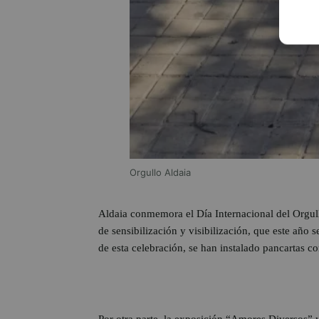
Orgullo Aldaia
Aldaia conmemora el Día Internacional del Orgu
de sensibilización y visibilización, que este año
de esta celebración, se han instalado pancartas c
Por otra parte, la exposición “Amores Diversos” 