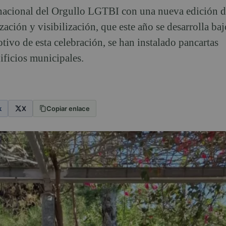
nacional del Orgullo LGTBI con una nueva edición d
ación y visibilización, que este año se desarrolla baj
vo de esta celebración, se han instalado pancartas
ificios municipales.
k
X
Copiar enlace