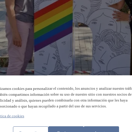
lizamos cookies para personalizar el contenido, los anuncios y analizar nuestro tráfi
bién compartimos información sobre su uso de nuestro sitio con nuestros socios de
licidad y análisis, quienes pueden combinarla con otra información que les haya
porcionado o que hayan recopilado a partir del uso de sus servicios.
ítica de cookies