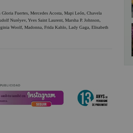
on Gloria Fuertes, Mercedes Acosta, Mapi León, Chavela
udolf Nuréyev, Yves Saint Laurent, Marsha P. Johnson,
rginia Woolf, Madonna, Frida Kahlo, Lady Gaga, Elisabeth
PUBLICIDAD