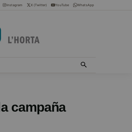
Instagram
X (Twitter)
YouTube
WhatsApp
ÍCIES EN VALENCIÀ
MÁS
 la campaña