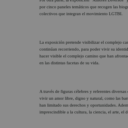
por cinco paneles temáticos que recogen las biogra
colectivos que integran el movimiento LGTBI.
La exposición pretende visibilizar el complejo c
continúan recorriendo, para poder vivir su identi
hacer visible el complejo camino que han afront
en las distintas facetas de su vida.
A través de figuras célebres y referentes diversas 
vivir un amor libre, digno y natural, como las bar
han limitado sus derechos y oportunidades. Además
imprescindible a la cultura, la ciencia, el arte, el 