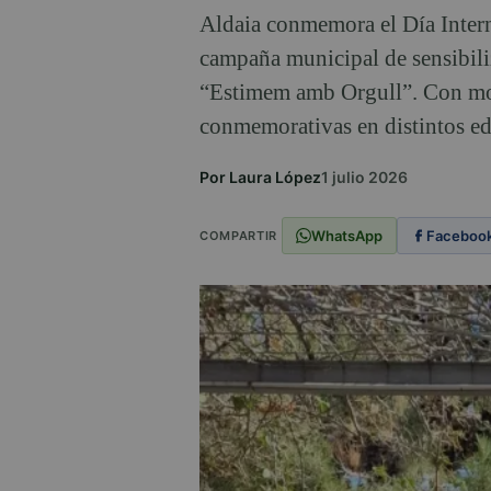
Aldaia conmemora el Día Inter
campaña municipal de sensibiliz
“Estimem amb Orgull”. Con moti
conmemorativas en distintos ed
Por Laura López
1 julio 2026
WhatsApp
Faceboo
COMPARTIR