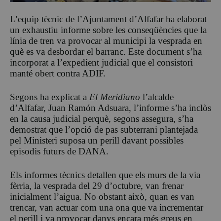
L’equip tècnic de l’Ajuntament d’Alfafar ha elaborat
un exhaustiu informe sobre les conseqüències que la
línia de tren va provocar al municipi la vesprada en
què es va desbordar el barranc. Este document s’ha
incorporat a l’expedient judicial que el consistori
manté obert contra ADIF.
Segons ha explicat a
El Meridiano
l’alcalde
d’Alfafar, Juan Ramón Adsuara, l’informe s’ha inclòs
en la causa judicial perquè, segons assegura, s’ha
demostrat que l’opció de pas subterrani plantejada
pel Ministeri suposa un perill davant possibles
episodis futurs de DANA.
Els informes tècnics detallen que els murs de la via
fèrria, la vesprada del 29 d’octubre, van frenar
inicialment l’aigua. No obstant això, quan es van
trencar, van actuar com una ona que va incrementar
el perill i va provocar danys encara més greus en