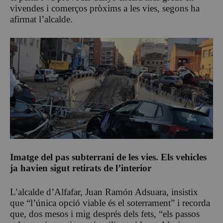
vivendes i comerços pròxims a les vies, segons ha
afirmat l’alcalde.
Imatge del pas subterrani de les vies. Els vehicles
ja havien sigut retirats de l’interior
L’alcalde d’Alfafar, Juan Ramón Adsuara, insistix
que “l’única opció viable és el soterrament” i recorda
que, dos mesos i mig després dels fets, “els passos