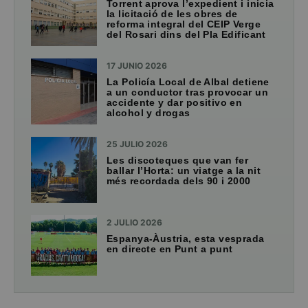
Torrent aprova l’expedient i inicia
la licitació de les obres de
reforma integral del CEIP Verge
del Rosari dins del Pla Edificant
17 JUNIO 2026
La Policía Local de Albal detiene
a un conductor tras provocar un
accidente y dar positivo en
alcohol y drogas
25 JULIO 2026
Les discoteques que van fer
ballar l’Horta: un viatge a la nit
més recordada dels 90 i 2000
2 JULIO 2026
Espanya-Àustria, esta vesprada
en directe en Punt a punt