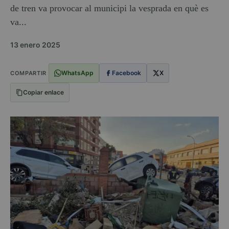
de tren va provocar al municipi la vesprada en què es
va...
13 enero 2025
WhatsApp
Facebook
X
COMPARTIR
Copiar enlace