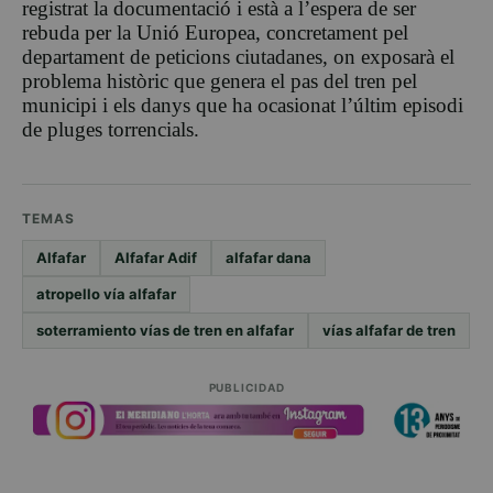
registrat la documentació i està a l’espera de ser
rebuda per la Unió Europea, concretament pel
departament de peticions ciutadanes, on exposarà el
problema històric que genera el pas del tren pel
municipi i els danys que ha ocasionat l’últim episodi
de pluges torrencials.
TEMAS
Alfafar
Alfafar Adif
alfafar dana
atropello vía alfafar
soterramiento vías de tren en alfafar
vías alfafar de tren
PUBLICIDAD