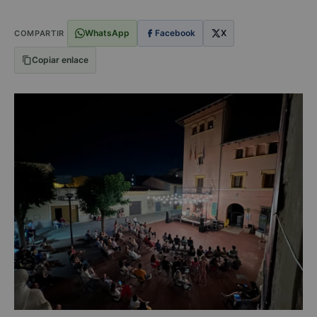
WhatsApp
Facebook
X
COMPARTIR
Copiar enlace