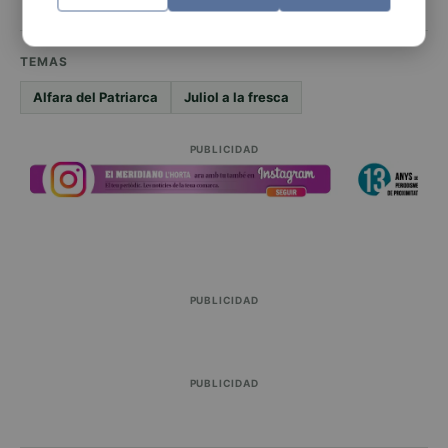
TEMAS
Alfara del Patriarca
Juliol a la fresca
PUBLICIDAD
PUBLICIDAD
PUBLICIDAD