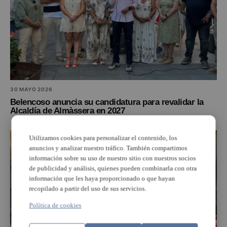
30 MAYO 2026
Belencoso anuncia su candidatura para revalidar la
Alcaldía de Almàssera en 2027
Utilizamos cookies para personalizar el contenido, los
anuncios y analizar nuestro tráfico. También compartimos
información sobre su uso de nuestro sitio con nuestros socios
de publicidad y análisis, quienes pueden combinarla con otra
información que les haya proporcionado o que hayan
recopilado a partir del uso de sus servicios.
Política de cookies