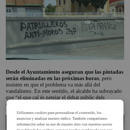
Desde el Ayuntamiento aseguran que las pintadas
serán eliminadas en las próximas horas
, pero
insisten en que el problema va más allá del
vandalismo. En este sentido, el alcalde ha subrayado
que “el que cal és netejar el debat públic dels
discursos i de les actituds que encenen l’odi”.
Utilizamos cookies para personalizar el contenido, los
anuncios y analizar nuestro tráfico. También compartimos
información sobre su uso de nuestro sitio con nuestros socios