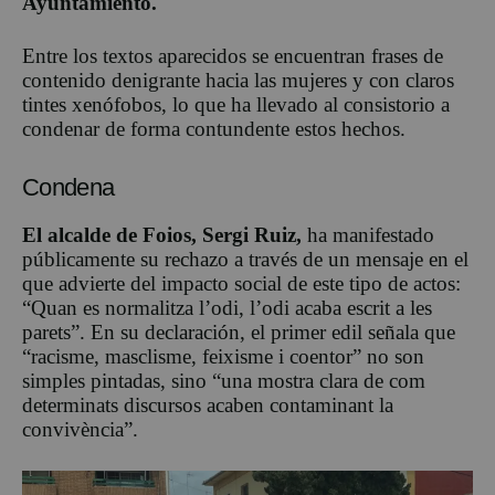
Ayuntamiento.
Entre los textos aparecidos se encuentran frases de
contenido denigrante hacia las mujeres y con claros
tintes xenófobos, lo que ha llevado al consistorio a
condenar de forma contundente estos hechos.
Condena
El alcalde de Foios, Sergi Ruiz,
ha manifestado
públicamente su rechazo a través de un mensaje en el
que advierte del impacto social de este tipo de actos:
“Quan es normalitza l’odi, l’odi acaba escrit a les
parets”. En su declaración, el primer edil señala que
“racisme, masclisme, feixisme i coentor” no son
simples pintadas, sino “una mostra clara de com
determinats discursos acaben contaminant la
convivència”.