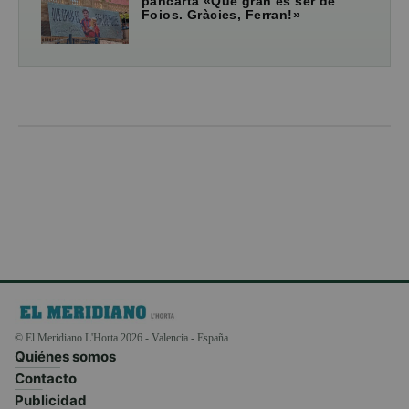
pancarta «Que gran és ser de
Foios. Gràcies, Ferran!»
© El Meridiano L'Horta 2026 - Valencia - España
Quiénes somos
Contacto
Publicidad