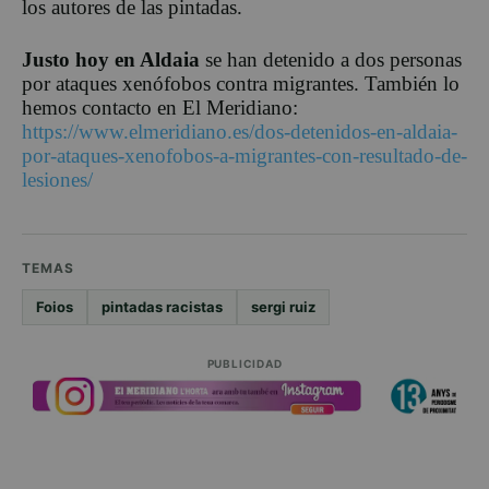
los autores de las pintadas.
Justo hoy en Aldaia
se han detenido a dos personas
por ataques xenófobos contra migrantes. También lo
hemos contacto en El Meridiano:
https://www.elmeridiano.es/dos-detenidos-en-aldaia-
por-ataques-xenofobos-a-migrantes-con-resultado-de-
lesiones/
TEMAS
Foios
pintadas racistas
sergi ruiz
PUBLICIDAD