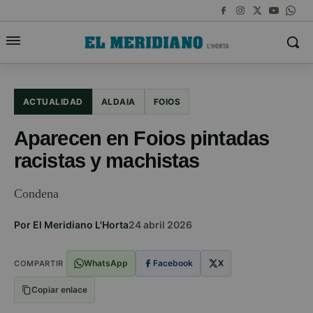
ACTUALIDAD
ALDAIA
FOIOS
Aparecen en Foios pintadas
racistas y machistas
Condena
Por El Meridiano L'Horta
24 abril 2026
WhatsApp
Facebook
X
COMPARTIR
Copiar enlace