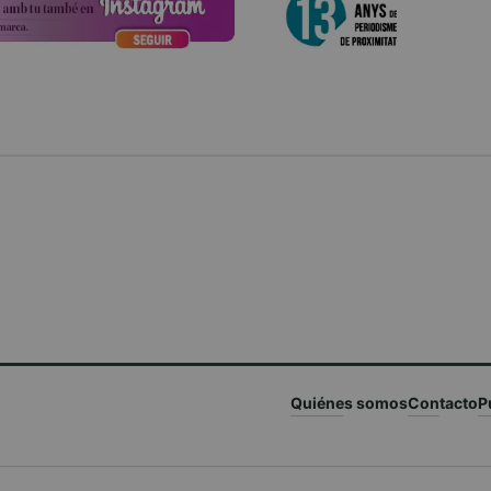
Quiénes somos
Contacto
P