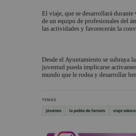
El viaje, que se desarrollará durant
de un equipo de profesionales del á
las actividades y favorecerán la conv
Desde el Ayuntamiento se subraya la
juventud pueda implicarse activamen
mundo que le rodea y desarrollar her
TEMAS
jóvenes
la pobla de farnals
viaje educa