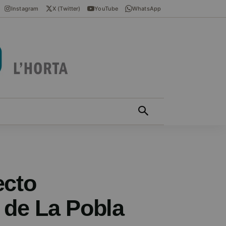
Instagram
X (Twitter)
YouTube
WhatsApp
ÍCIES EN VALENCIÀ
MÁS
ecto
 de La Pobla