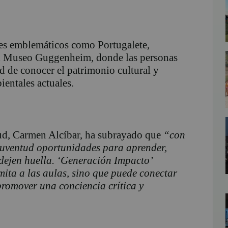
aves emblemáticos como Portugalete,
el Museo Guggenheim, donde las personas
d de conocer el patrimonio cultural y
ientales actuales.
ud, Carmen Alcíbar, ha subrayado que
“con
 juventud oportunidades para aprender,
 dejen huella. ‘Generación Impacto’
mita a las aulas, sino que puede conectar
promover una conciencia crítica y