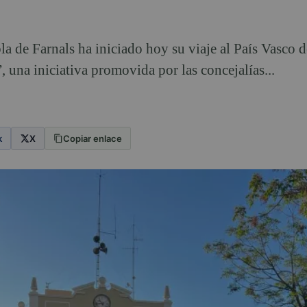
 de Farnals ha iniciado hoy su viaje al País Vasco d
una iniciativa promovida por las concejalías...
k
X
Copiar enlace