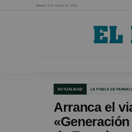
Sábado, 8 de Agosto de 2026
MUNICIPIOS
SECCIONES
EN FO
ACTUALIDAD
LA POBLA DE FARNAL
Arranca el vi
«Generación 