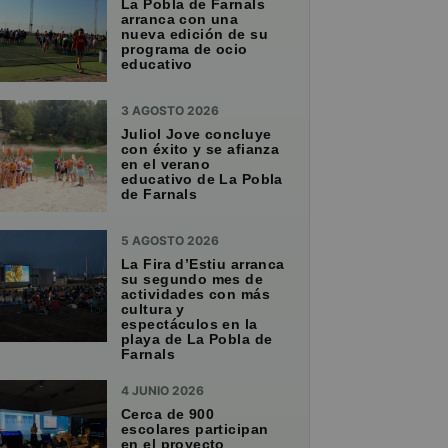
La Pobla de Farnals
arranca con una
nueva edición de su
programa de ocio
educativo
3 AGOSTO 2026
Juliol Jove concluye
con éxito y se afianza
en el verano
educativo de La Pobla
de Farnals
5 AGOSTO 2026
La Fira d’Estiu arranca
su segundo mes de
actividades con más
cultura y
espectáculos en la
playa de La Pobla de
Farnals
4 JUNIO 2026
Cerca de 900
escolares participan
en el proyecto