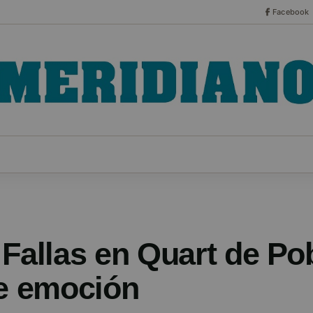
Facebook
CO
ESPECIALES
SERIES
HEMEROTECA
NOT
 Fallas en Quart de Po
de emoción