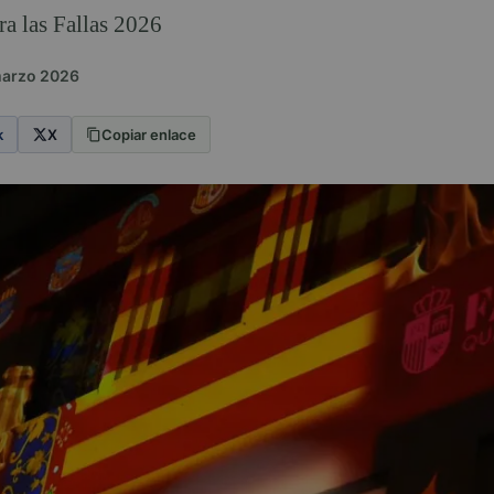
a las Fallas 2026
marzo 2026
k
X
Copiar enlace