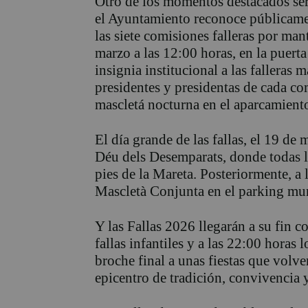
Otro de los momentos destacados será
el Ayuntamiento reconoce públicamen
las siete comisiones falleras por mant
marzo a las 12:00 horas, en la puerta
insignia institucional a las falleras 
presidentes y presidentas de cada co
mascletá nocturna en el aparcamiento
El día grande de las fallas, el 19 d
Déu dels Desemparats, donde todas l
pies de la Mareta. Posteriormente, a 
Mascletà Conjunta en el parking muni
Y las Fallas 2026 llegarán a su fin c
fallas infantiles y a las 22:00 horas 
broche final a unas fiestas que volve
epicentro de tradición, convivencia 