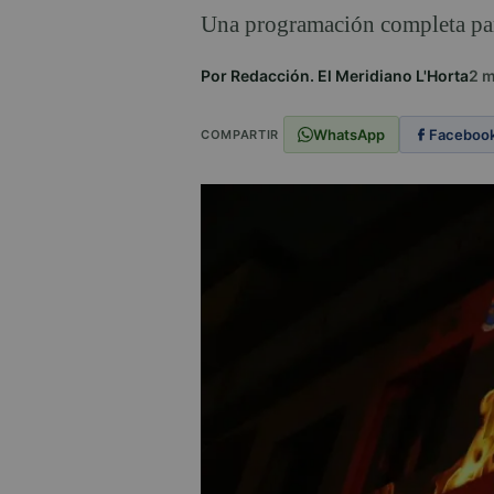
Una programación completa par
Por Redacción. El Meridiano L'Horta
2 
WhatsApp
Faceboo
COMPARTIR