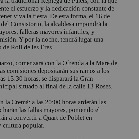
 la tradicional Replegà de Palets, con la que
te el esfuerzo y la dedicación constante de
ener viva la fiesta. De esta forma, el 16 de
 del Consistorio, la alcaldesa impondrá la
mayores, falleras mayores infantiles, y
misión. Y por la noche, tendrá lugar una
 de Roll de les Eres.
e marzo, comenzará con la Ofrenda a la Mare de
as comisiones depositarán sus ramos a los
las 13:30 horas, se disparará la Gran
cipal situado al final de la calle 13 Roses.
on la Cremà: a las 20:00 horas arderán las
lo harán las fallas mayores, poniendo el
rán a convertir a Quart de Poblet en
y cultura popular.