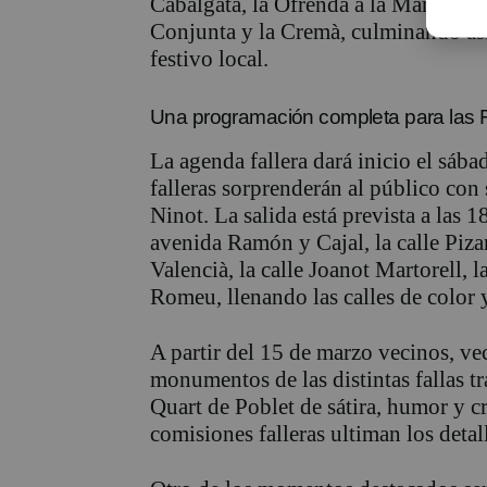
Cabalgata, la Ofrenda a la Mare de D
Conjunta y la Cremà, culminando así
festivo local.
Una programación completa para las 
La agenda fallera dará inicio el sáb
falleras sorprenderán al público con 
Ninot. La salida está prevista a las 1
avenida Ramón y Cajal, la calle Pizarr
Valencià, la calle Joanot Martorell, 
Romeu, llenando las calles de color 
A partir del 15 de marzo vecinos, vec
monumentos de las distintas fallas tr
Quart de Poblet de sátira, humor y cr
comisiones falleras ultiman los detall