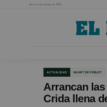
Jueves, 6 de Agosto de 2026
MUNICIPIOS
SECCIONES
EN FO
ACTUALIDAD
QUART DE POBLET
Arrancan las
Crida llena 