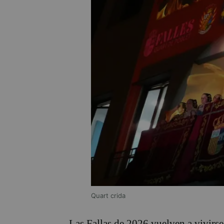
Quart crida
Las Fallas de 2026 vuelven a vivirse