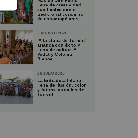
Mas de Don Pedro
llena de creatividad
sus fiestas con el
tradicional concurso
de espantapájaros
3 AGOSTO 2026
‘A la Lluna de Torrent’
arranca con éxito y
llena de cultura El
Vedat y Colonia
Blanca
26 JULIO 2026
La Entradeta Infantil
llena de ilusión, color
y futuro las calles de
Torrent