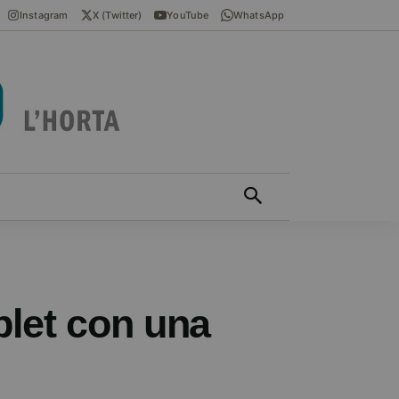
Instagram
X (Twitter)
YouTube
WhatsApp
ÍCIES EN VALENCIÀ
MÁS
blet con una