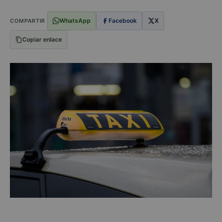
WhatsApp
Facebook
X
COMPARTIR
Copiar enlace