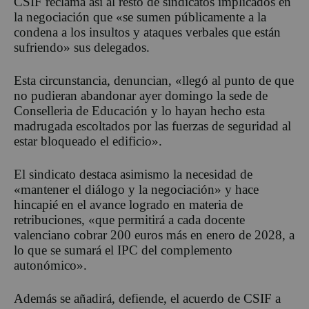
CSIF reclama así al resto de sindicatos implicados en
la negociación que «se sumen públicamente a la
condena a los insultos y ataques verbales que están
sufriendo» sus delegados.
Esta circunstancia, denuncian, «llegó al punto de que
no pudieran abandonar ayer domingo la sede de
Conselleria de Educación y lo hayan hecho esta
madrugada escoltados por las fuerzas de seguridad al
estar bloqueado el edificio».
El sindicato destaca asimismo la necesidad de
«mantener el diálogo y la negociación» y hace
hincapié en el avance logrado en materia de
retribuciones, «que permitirá a cada docente
valenciano cobrar 200 euros más en enero de 2028, a
lo que se sumará el IPC del complemento
autonómico».
Además se añadirá, defiende, el acuerdo de CSIF a