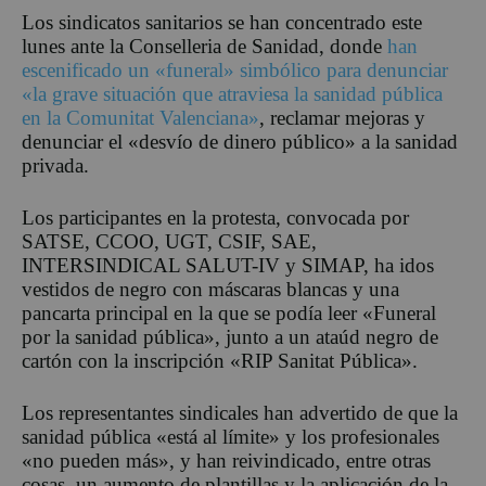
Los sindicatos sanitarios se han concentrado este
lunes ante la Conselleria de Sanidad, donde
han
escenificado un «funeral» simbólico para denunciar
«la grave situación que atraviesa la sanidad pública
en la Comunitat Valenciana»
, reclamar mejoras y
denunciar el «desvío de dinero público» a la sanidad
privada.
Los participantes en la protesta, convocada por
SATSE, CCOO, UGT, CSIF, SAE,
INTERSINDICAL SALUT-IV y SIMAP, ha idos
vestidos de negro con máscaras blancas y una
pancarta principal en la que se podía leer «Funeral
por la sanidad pública», junto a un ataúd negro de
cartón con la inscripción «RIP Sanitat Pública».
Los representantes sindicales han advertido de que la
sanidad pública «está al límite» y los profesionales
«no pueden más», y han reivindicado, entre otras
cosas, un aumento de plantillas y la aplicación de la