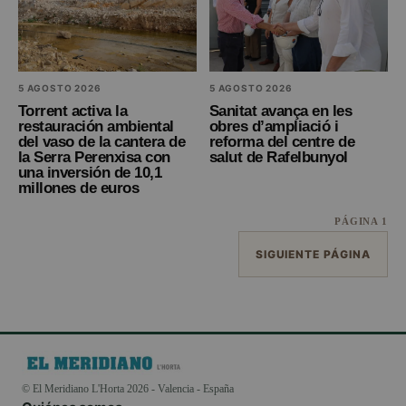
5 AGOSTO 2026
5 AGOSTO 2026
Torrent activa la
Sanitat avança en les
restauración ambiental
obres d’ampliació i
del vaso de la cantera de
reforma del centre de
la Serra Perenxisa con
salut de Rafelbunyol
una inversión de 10,1
millones de euros
PÁGINA 1
SIGUIENTE PÁGINA
© El Meridiano L'Horta 2026 - Valencia - España