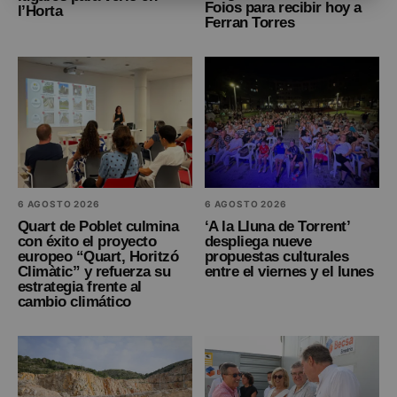
Foios para recibir hoy a
l’Horta
Ferran Torres
6 AGOSTO 2026
6 AGOSTO 2026
Quart de Poblet culmina
‘A la Lluna de Torrent’
con éxito el proyecto
despliega nueve
europeo “Quart, Horitzó
propuestas culturales
Climàtic” y refuerza su
entre el viernes y el lunes
estrategia frente al
cambio climático