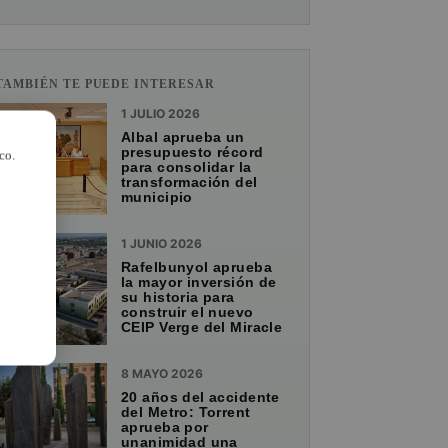
TAMBIÉN TE PUEDE INTERESAR
1 JULIO 2026
Albal aprueba un
presupuesto récord
co.
para consolidar la
transformación del
municipio
1 JUNIO 2026
Rafelbunyol aprueba
la mayor inversión de
su historia para
construir el nuevo
CEIP Verge del Miracle
8 MAYO 2026
20 años del accidente
del Metro: Torrent
aprueba por
unanimidad una