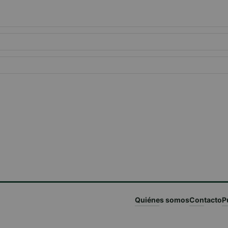
Quiénes somos
Contacto
P