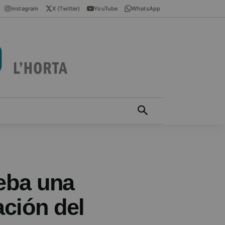
Instagram
X (Twitter)
YouTube
WhatsApp
ÍCIES EN VALENCIÀ
MÁS
eba una
ación del