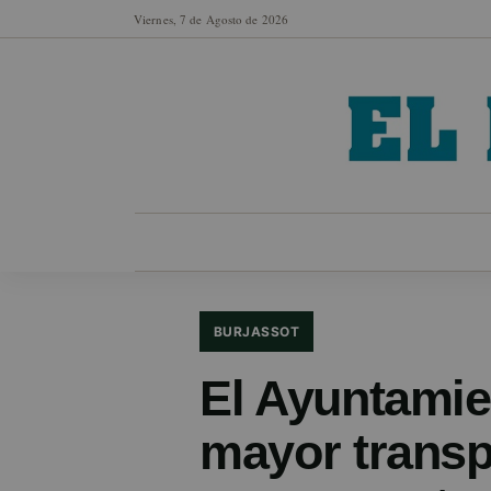
Viernes, 7 de Agosto de 2026
MUNICIPIOS
SECCIONES
EN FO
BURJASSOT
El Ayuntamie
mayor transp