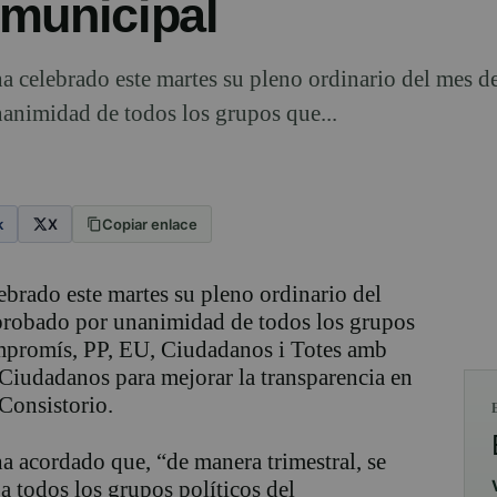
municipal
a celebrado este martes su pleno ordinario del mes d
nanimidad de todos los grupos que...
k
X
Copiar enlace
brado este martes su pleno ordinario del
aprobado por unanimidad de todos los grupos
romís, PP, EU, Ciudadanos i Totes amb
 Ciudadanos para mejorar la transparencia en
 Consistorio.
a acordado que, “de manera trimestral, se
a todos los grupos políticos del