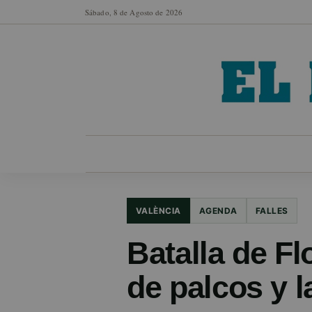
Sábado, 8 de Agosto de 2026
MUNICIPIOS
SECCIONES
EN FO
VALÈNCIA
AGENDA
FALLES
Batalla de Fl
de palcos y l