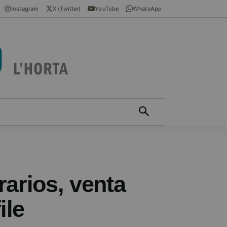
Instagram
X (Twitter)
YouTube
WhatsApp
ÍCIES EN VALENCIÀ
MÁS
rarios, venta
ile