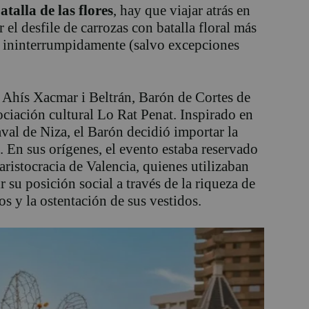
atalla de las flores
, hay que viajar atrás en
 el desfile de carrozas con batalla floral más
a ininterrumpidamente (salvo excepciones
 Ahís Xacmar i Beltrán, Barón de Cortes de
ociación cultural Lo Rat Penat. Inspirado en
naval de Niza, el Barón decidió importar la
o. En sus orígenes, el evento estaba reservado
aristocracia de Valencia, quienes utilizaban
 su posición social a través de la riqueza de
los y la ostentación de sus vestidos.