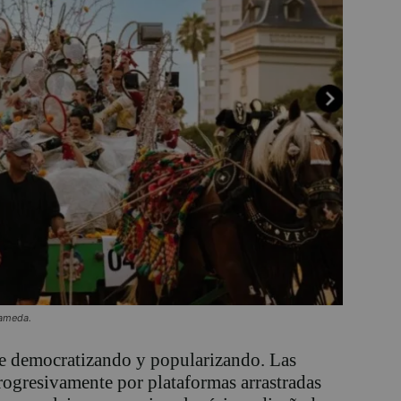
lameda.
fue democratizando y popularizando. Las
progresivamente por plataformas arrastradas