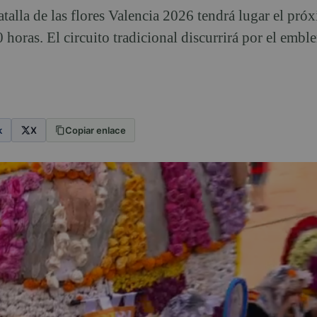
atalla de las flores Valencia 2026 tendrá lugar el pró
 horas. El circuito tradicional discurrirá por el embl
k
X
Copiar enlace