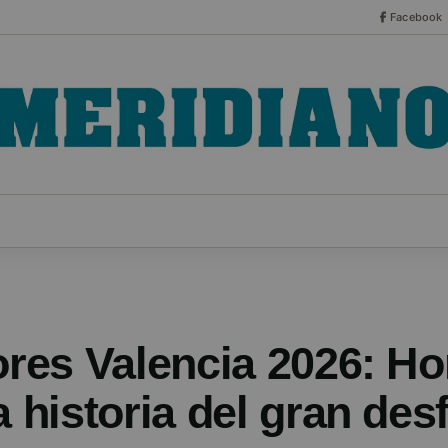
Facebook
CO
ESPECIALES
SERIES
HEMEROTECA
NOT
ores Valencia 2026: Ho
a historia del gran desf