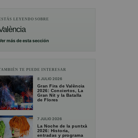
ESTÁS LEYENDO SOBRE
València
Ver más de esta sección
TAMBIÉN TE PUEDE INTERESAR
8 JULIO 2026
Gran Fira de València
2026: Conciertos, La
Gran Nit y la Batalla
de Flores
7 JULIO 2026
La Noche de la puntxà
2026: Historia,
entradas y programa