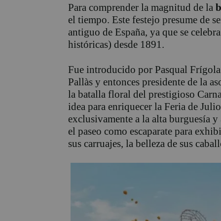
Para comprender la magnitud de la
b
el tiempo. Este festejo presume de ser
antiguo de España, ya que se celebr
históricas) desde 1891.
Fue introducido por Pasqual Frígola
Pallàs y entonces presidente de la as
la batalla floral del prestigioso Car
idea para enriquecer la Feria de Juli
exclusivamente a la alta burguesía y 
el paseo como escaparate para exhibir
sus carruajes, la belleza de sus cabal