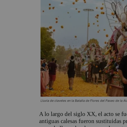
Lluvia de claveles en la Batalla de Flores del Paseo de la A
A lo largo del siglo XX, el acto se 
antiguas calesas fueron sustituidas 