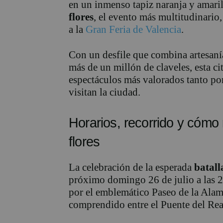
en un inmenso tapiz naranja y amaril
flores
, el evento más multitudinario,
a la
Gran Feria de Valencia
.
Con un desfile que combina artesanía
más de un millón de claveles, esta c
espectáculos más valorados tanto por
visitan la ciudad.
Horarios, recorrido y cómo 
flores
La celebración de la esperada
batall
próximo domingo 26 de julio a las 20
por el emblemático Paseo de la Alam
comprendido entre el Puente del Real