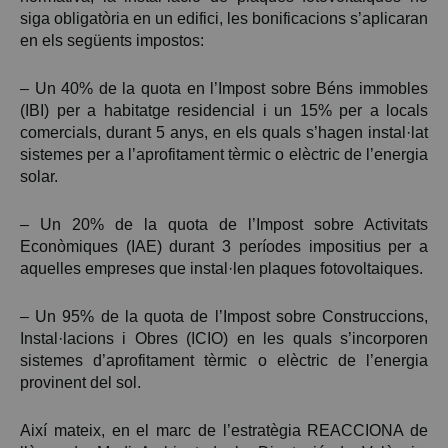
siga obligatòria en un edifici, les bonificacions s’aplicaran
en els següents impostos:
– Un 40% de la quota en l’Impost sobre Béns immobles
(IBI) per a habitatge residencial i un 15% per a locals
comercials, durant 5 anys, en els quals s’hagen instal·lat
sistemes per a l’aprofitament tèrmic o elèctric de l’energia
solar.
– Un 20% de la quota de l’Impost sobre Activitats
Econòmiques (IAE) durant 3 períodes impositius per a
aquelles empreses que instal·len plaques fotovoltaiques.
– Un 95% de la quota de l’Impost sobre Construccions,
Instal·lacions i Obres (ICIO) en les quals s’incorporen
sistemes d’aprofitament tèrmic o elèctric de l’energia
provinent del sol.
Així mateix, en el marc de l’estratègia REACCIONA de