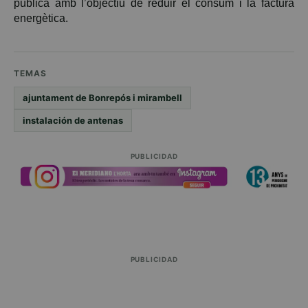
pública amb l’objectiu de reduir el consum i la factura
energètica.
TEMAS
ajuntament de Bonrepós i mirambell
instalación de antenas
PUBLICIDAD
PUBLICIDAD