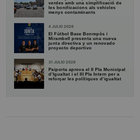
verdes amb una simplificació de
les bonificacions als vehicles
menys contaminants
4 JULIO 2026
El Fútbol Base Bonrepòs i
Mirambell presenta una nueva
junta directiva y un renovado
proyecto deportivo
31 JULIO 2026
Paiporta aprova el II Pla Municipal
d’Igualtat i el III Pla Intern per a
reforçar les polítiques d’igualtat