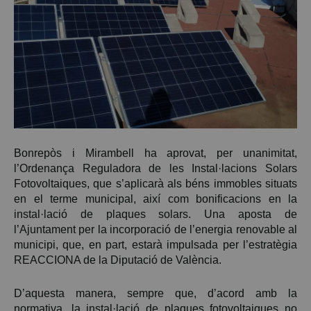
Bonrepòs i Mirambell ha aprovat, per unanimitat,
l’Ordenança Reguladora de les Instal·lacions Solars
Fotovoltaiques, que s’aplicarà als béns immobles situats
en el terme municipal, així com bonificacions en la
instal·lació de plaques solars. Una aposta de
l’Ajuntament per la incorporació de l’energia renovable al
municipi, que, en part, estarà impulsada per l’estratègia
REACCIONA de la Diputació de València.
D’aquesta manera, sempre que, d’acord amb la
normativa, la instal·lació de plaques fotovoltaiques no