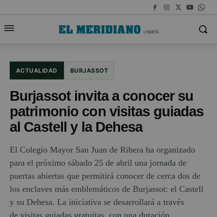
ACTUALIDAD
BURJASSOT
Burjassot invita a conocer su
patrimonio con visitas guiadas
al Castell y la Dehesa
El Colegio Mayor San Juan de Ribera ha organizado
para el próximo sábado 25 de abril una jornada de
puertas abiertas que permitirá conocer de cerca dos de
los enclaves más emblemáticos de Burjassot: el Castell
y su Dehesa. La iniciativa se desarrollará a través
de visitas guiadas gratuitas, con una duración