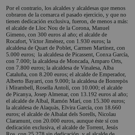
Por el contrario, los alcaldes y alcaldesas que menos
cobraron de la comarca el pasado ejercicio, y que no
tienen dedicación exclusiva, fueron, de menos a más:
el alcalde de Lloc Nou de la Corona, Manuel
Gimeno, con 300 euros al año; el alcalde de
Rocafort, Víctor Jiménez, con 1.930 euros; la
alcaldesa de Quart de Poblet, Carmen Martínez, con
5.000 euros; la alcaldesa de Picassent, Conxa García,
con 7.000; la alcaldesa de Moncada, Amparo Orts,
con 7.800 euros; la alcaldesa de Vinalesa, Alba
Cataluña, con 8.200 euros; el alcalde de Emperador,
Alberto Bayarri, con 9.000; la alcaldesa de Bonrepòs
i Mirambell, Rosella Antolí, con 10.000; el alcalde
de Picanya, Josep Almenar, con 13.192 euros al año;
el alcalde de Albal, Ramón Marí, con 15.300 euros;
la alcaldesa de Alaquàs, Elvira García, con 18.660
euros; el alcalde de Albalat dels Sorells, Nicolau
Claramunt, con 20.000 euros, aunque éste sí con
dedicación exclusiva, el alcalde de Torrent, Jesús
Ros, con 25.278 sin dedicación, y el alcalde de