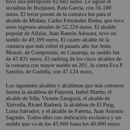
tuvo una percepción 82.602 euros. Le siguió el
socialista de Burjassot, Rafa García, con 56.100
euros. El tercer puesto de la comarca fue para el
alcalde de Mislata, Carlos Fernández Bielsa, que tuvo
unos ingresos anuales de 52.224 euros. El alcalde
popular de Alfafar, Juan Ramón Adsuara, tuvo un
sueldo de 49.399 euros. El cuarto alcalde de la
comarca que más cobró el pasado año fue Jesús
Monzó, de Compromís, en Catarroja, su sueldo fue
de 47.831 euros. El ranking de los cinco alcaldes de
la comarca con mayor sueldo en 201, lo cierra Eva P.
Sanchis, de Godella, con 47.124 euros.
Los siguientes alcaldes y alcaldesas que más cobraron
fueron la alcaldesa de Paiporta, Isabel Martín; el
alcalde de Silla, Vicente Zaragozà; el alcalde de
Xirivella, Ricard Barberà; la alcaldesa de El Puig,
Luisa Salvador, y el alcalde de Paterna, Juan Antonio
Sagredo. Todos ellos con dedicación exclusiva y un
sueldo que va de los 45.000 hasta los 40.000 euros.