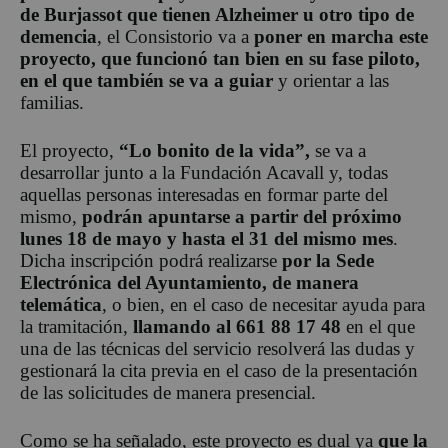
de Burjassot que tienen Alzheimer u otro tipo de
demencia
, el Consistorio va a
poner en marcha este
proyecto, que funcionó tan bien en su fase piloto,
en el que también se va a guiar
y orientar a las
familias.
El proyecto,
“Lo bonito de la vida”,
se va a
desarrollar junto a la Fundación Acavall y, todas
aquellas personas interesadas en formar parte del
mismo,
podrán apuntarse a partir del próximo
lunes 18 de mayo y hasta el 31 del mismo mes
.
Dicha inscripción podrá realizarse
por la Sede
Electrónica del Ayuntamiento, de manera
telemática
, o bien, en el caso de necesitar ayuda para
la tramitación,
llamando al 661 88 17 48
en el que
una de las técnicas del servicio resolverá las dudas y
gestionará la cita previa en el caso de la presentación
de las solicitudes de manera presencial.
Como se ha señalado, este proyecto es dual ya
que
la