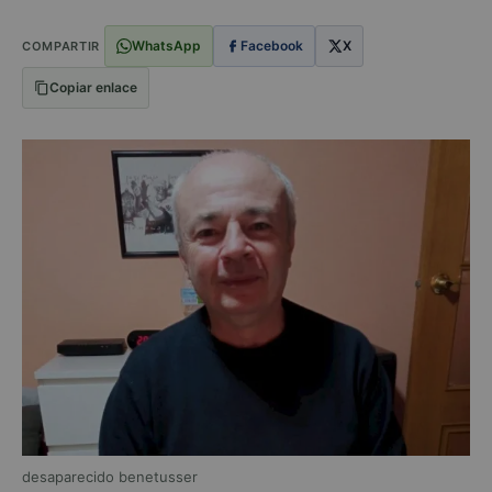
WhatsApp
Facebook
X
COMPARTIR
Copiar enlace
desaparecido benetusser