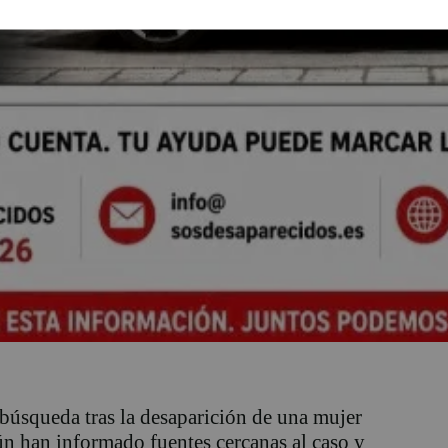
 búsqueda tras la desaparición de una mujer
ún han informado fuentes cercanas al caso y