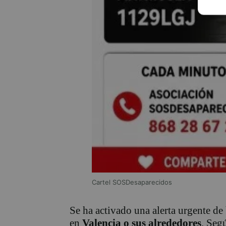
Cartel SOSDesaparecidos
Se ha activado una alerta urgente de
en
Valencia o sus alrededores
. Seg