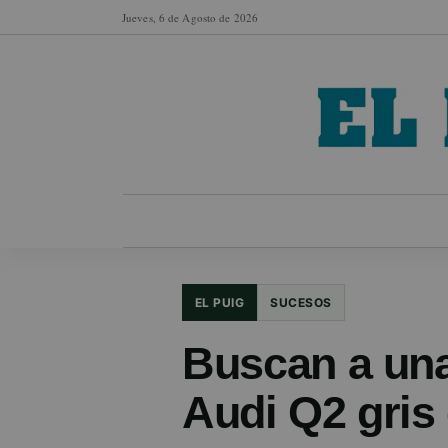
Jueves, 6 de Agosto de 2026
MUNICIPIOS
SECCIONES
EN FO
EL PUIG
SUCESOS
Buscan a una
Audi Q2 gris