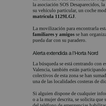
la asociación SOS Desaparecidos, la
su vehículo particular, un coche mo
matrícula 1129LGJ
.
La movilización para encontrarla es
familiares y amigos
se han organiza
pueda dar con su paradero.
Alerta extendida a l’Horta Nord
La búsqueda se está centrando con es
Valencia, también están participand
colectivos de esta zona se han sumad
una de las localidades costeras de d
Si alguien dispone de cualquier info
o a la mujer descrita, se solicita qu
del teléfono de emergencias habilitad