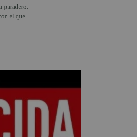
u paradero.
con el que