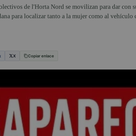
lectivos de l'Horta Nord se movilizan para dar con s
ana para localizar tanto a la mujer como al vehículo 
k
X
Copiar enlace