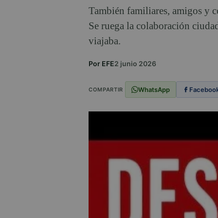
También familiares, amigos y co
Se ruega la colaboración ciudad
viajaba.
Por EFE
2 junio 2026
WhatsApp
Faceboo
COMPARTIR