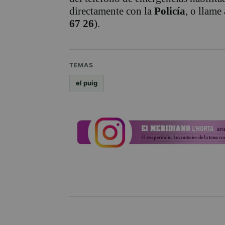
directamente con la
Policía
, o llame
67 26
).
TEMAS
el puig