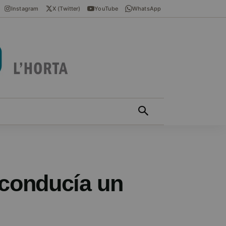
Instagram
X (Twitter)
YouTube
WhatsApp
ÍCIES EN VALENCIÀ
MÁS
 conducía un