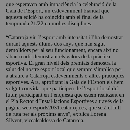
que esperaven amb impaciència la celebració de la
Gala de l’Esport, un esdeveniment bianual que
aquesta edició ha coincidit amb el final de la
temporada 21/22 en moltes disciplines.
“Catarroja viu l’esport amb intensitat i l’ha demostrat
durant aquests últims dos anys que han sigut
demolidors per al seu funcionament, encara així no
s’han rendit demostrant els valors de la pràctica
esportiva. El gran nivell dels premiats demostra la
salut del nostre esport local que sempre s’implica per
a atraure a Catarroja esdeveniments o altres pràctiques
esportives. Ara, aprofitant la Gala de l’Esport els hem
volgut convidar que participen de l’esport local del
futur, participant en l’enquesta que estem realitzant en
el Pla Rector d’Instal·lacions Esportives a través de la
pàgina web esports2031.catarroja.es, que serà el full
de ruta per als pròxims anys”, explica Lorena
Silvent, vicealcaldessa de Catarroja.