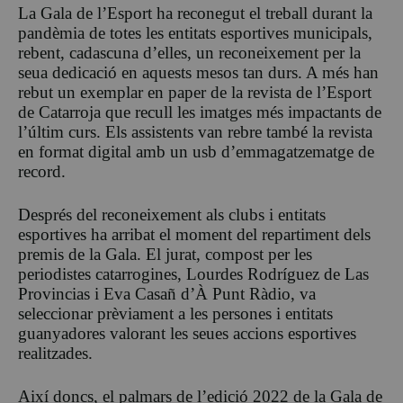
La Gala de l’Esport ha reconegut el treball durant la
pandèmia de totes les entitats esportives municipals,
rebent, cadascuna d’elles, un reconeixement per la
seua dedicació en aquests mesos tan durs. A més han
rebut un exemplar en paper de la revista de l’Esport
de Catarroja que recull les imatges més impactants de
l’últim curs. Els assistents van rebre també la revista
en format digital amb un usb d’emmagatzematge de
record.
Després del reconeixement als clubs i entitats
esportives ha arribat el moment del repartiment dels
premis de la Gala. El jurat, compost per les
periodistes catarrogines, Lourdes Rodríguez de Las
Provincias i Eva Casañ d’À Punt Ràdio, va
seleccionar prèviament a les persones i entitats
guanyadores valorant les seues accions esportives
realitzades.
Així doncs, el palmars de l’edició 2022 de la Gala de