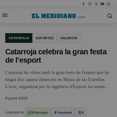
CATARROJA
DEPORTES
VALENCIÀ
Catarroja celebra la gran festa
de l’esport
Catarroja ha vibrat amb la gran festa de l'esport que ha
tingut lloc aquest dimecres en Masia de las Estrellas.
L'acte, organitzat per la regidoria d'Esports ha reunit...
9 junio 2022
WhatsApp
Facebook
X
COMPARTIR