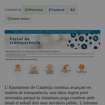
WhatsApp
Facebook
X
COMPARTIR
Copiar enlace
L’Ajuntament de Catarroja continua avançant en
matèria de transparència, una labor ingent però
necessària perquè la ciutadania puga conéixer amb
detall el treball dels seus servidors públic. L’informe