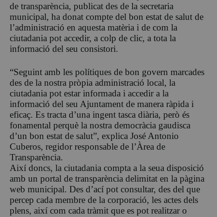
de transparència, publicat des de la secretaria
municipal, ha donat compte del bon estat de salut de
l’administració en aquesta matèria i de com la
ciutadania pot accedir, a colp de clic, a tota la
informació del seu consistori.
“Seguint amb les polítiques de bon govern marcades
des de la nostra pròpia administració local, la
ciutadania pot estar informada i accedir a la
informació del seu Ajuntament de manera ràpida i
eficaç. Es tracta d’una ingent tasca diària, però és
fonamental perquè la nostra democràcia gaudisca
d’un bon estat de salut”, explica José Antonio
Cuberos, regidor responsable de l’Àrea de
Transparència.
Així doncs, la ciutadania compta a la seua disposició
amb un portal de transparència delimitat en la pàgina
web municipal. Des d’ací pot consultar, des del que
percep cada membre de la corporació, les actes dels
plens, així com cada tràmit que es pot realitzar o