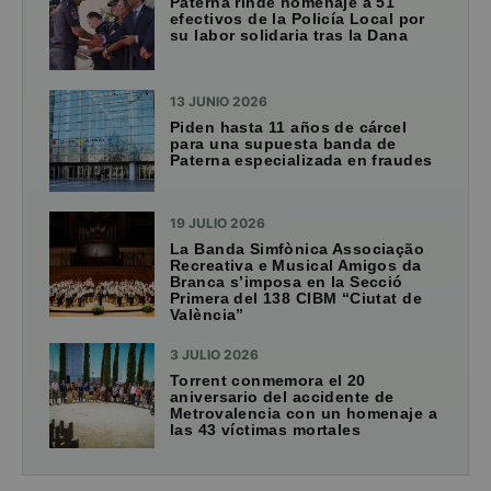
Paterna rinde homenaje a 51
efectivos de la Policía Local por
su labor solidaria tras la Dana
13 JUNIO 2026
Piden hasta 11 años de cárcel
para una supuesta banda de
Paterna especializada en fraudes
19 JULIO 2026
La Banda Simfònica Associação
Recreativa e Musical Amigos da
Branca s’imposa en la Secció
Primera del 138 CIBM “Ciutat de
València”
3 JULIO 2026
Torrent conmemora el 20
aniversario del accidente de
Metrovalencia con un homenaje a
las 43 víctimas mortales