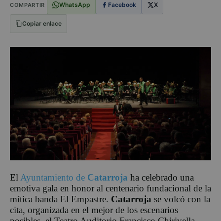
WhatsApp
Facebook
X
COMPARTIR
Copiar enlace
El
Ayuntamiento de
Catarroja
ha celebrado una
emotiva gala en honor al centenario fundacional de la
mítica banda El Empastre.
Catarroja
se volcó con la
cita, organizada en el mejor de los escenarios
posibles, el Teatro Auditorio Francisco Chirivella.