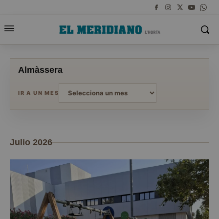
Almàssera
IR A UN MES
Julio 2026