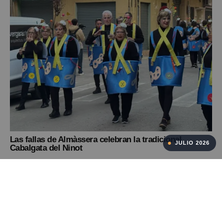
Las fallas de Almàssera celebran la tradicional
JULIO 2026
Cabalgata del Ninot
Febrero 2026