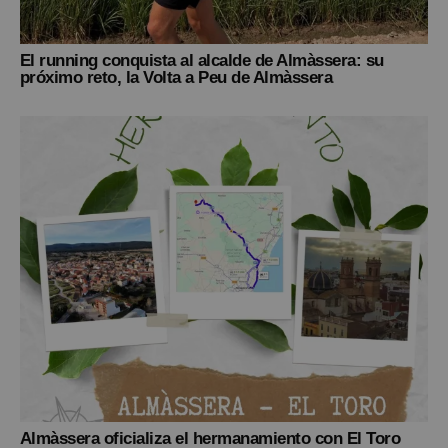
El running conquista al alcalde de Almàssera: su
próximo reto, la Volta a Peu de Almàssera
Almàssera oficializa el hermanamiento con El Toro