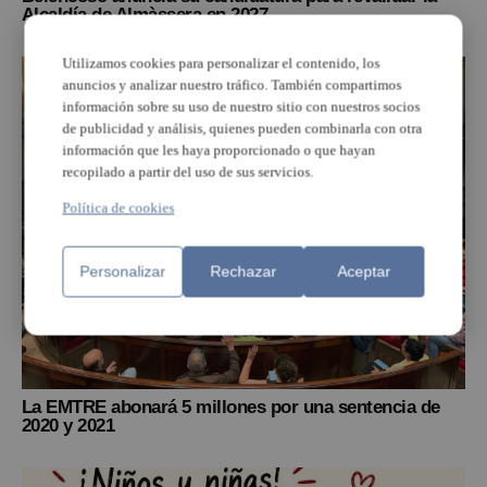
Alcaldía de Almàssera en 2027
Utilizamos cookies para personalizar el contenido, los
anuncios y analizar nuestro tráfico. También compartimos
información sobre su uso de nuestro sitio con nuestros socios
de publicidad y análisis, quienes pueden combinarla con otra
información que les haya proporcionado o que hayan
recopilado a partir del uso de sus servicios.
Política de cookies
Personalizar
Rechazar
Aceptar
La EMTRE abonará 5 millones por una sentencia de
2020 y 2021