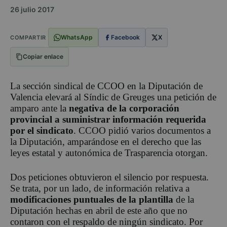
26 julio 2017
WhatsApp
Facebook
X
COMPARTIR
Copiar enlace
La sección sindical de CCOO en la Diputación de
Valencia elevará al Síndic de Greuges una petición de
amparo ante la
negativa de la corporación
provincial a suministrar información requerida
por el sindicato
. CCOO pidió varios documentos a
la Diputación, amparándose en el derecho que las
leyes estatal y autonómica de Trasparencia otorgan.
Dos peticiones obtuvieron el silencio por respuesta.
Se trata, por un lado, de información relativa a
modificaciones puntuales de la plantilla
de la
Diputación hechas en abril de este año que no
contaron con el respaldo de ningún sindicato. Por