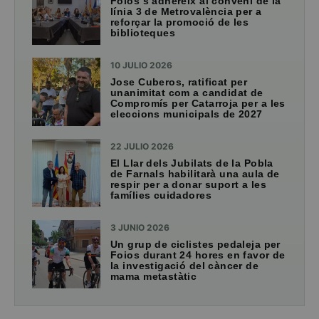
Foios s’adhereix al conveni de la
línia 3 de Metrovalència per a
reforçar la promoció de les
biblioteques
10 JULIO 2026
Jose Cuberos, ratificat per
unanimitat com a candidat de
Compromís per Catarroja per a les
eleccions municipals de 2027
22 JULIO 2026
El Llar dels Jubilats de la Pobla
de Farnals habilitarà una aula de
respir per a donar suport a les
famílies cuidadores
3 JUNIO 2026
Un grup de ciclistes pedaleja per
Foios durant 24 hores en favor de
la investigació del càncer de
mama metastàtic