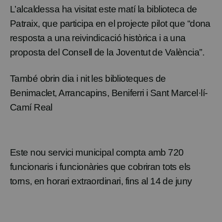
L’alcaldessa ha visitat este matí la biblioteca de
Patraix
, que participa en el projecte pilot que “dona
resposta a una reivindicació històrica i a una
proposta del Consell de la Joventut de València”.
També obrin dia i nit les biblioteques de
Benimaclet
,
Arrancapins
,
Beniferri
i Sant Marcel·lí-
Camí Real
Este nou servici municipal compta amb 720
funcionaris i funcionàries que cobriran tots els
torns, en horari extraordinari, fins al 14 de juny