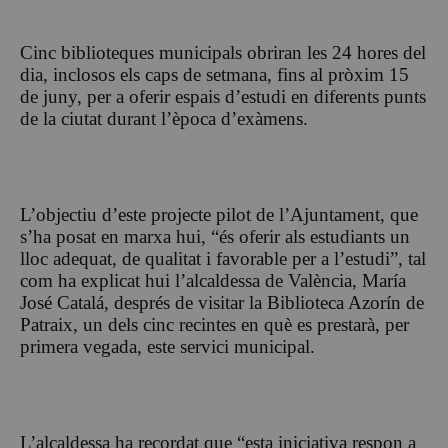
Cinc biblioteques municipals obriran les 24 hores del
dia, inclosos els caps de setmana, fins al pròxim 15
de juny, per a oferir espais d’estudi en diferents punts
de la ciutat durant l’època d’exàmens.
L’objectiu d’este projecte pilot de l’Ajuntament, que
s’ha posat en marxa hui, “és oferir als estudiants un
lloc adequat, de qualitat i favorable per a l’estudi”, tal
com ha explicat hui l’alcaldessa de València, María
José
Catalá
, després de visitar la Biblioteca Azorín de
Patraix
, un dels cinc recintes en
què
es prestarà, per
primera vegada, este servici municipal.
L’alcaldessa ha recordat que “esta iniciativa respon a