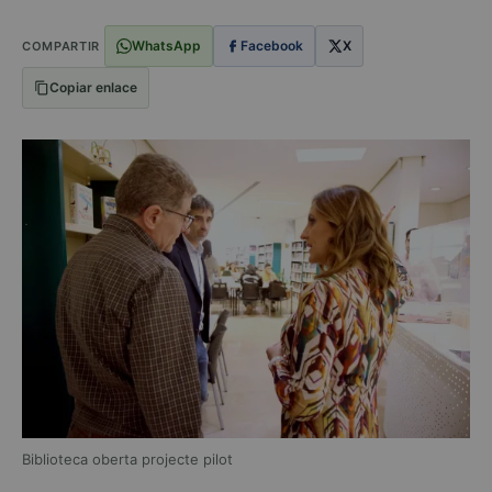
WhatsApp
Facebook
X
COMPARTIR
Copiar enlace
Biblioteca oberta projecte pilot