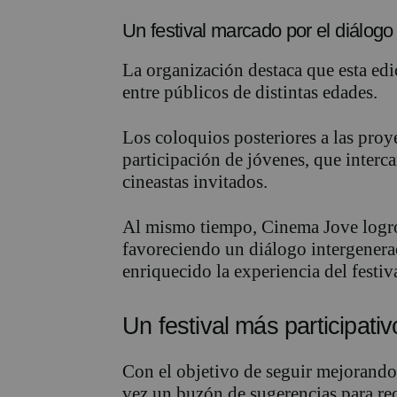
Un festival marcado por el diálog
La organización destaca que esta ed
entre públicos de distintas edades.
Los coloquios posteriores a las pro
participación de jóvenes, que interc
cineastas invitados.
Al mismo tiempo, Cinema Jove logró
favoreciendo un diálogo intergenerac
enriquecido la experiencia del festiva
Un festival más participativ
Con el objetivo de seguir mejorand
vez un buzón de sugerencias para re