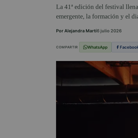
La 41ª edición del festival llen
emergente, la formación y el di
Por Alejandra Martí
6 julio 2026
WhatsApp
Faceboo
COMPARTIR