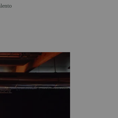
alento