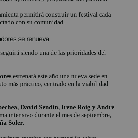
mienta permitirá construir un festival cada
nectado con su comunidad.
adores se renueva
eguirá siendo una de las prioridades del
ores
estrenará este año una nueva sede en
to más práctico, centrado en la viabilidad
oechea, David Sendín, Irene Roig y André
ma intensivo durante el mes de septiembre,
ña Soler
.