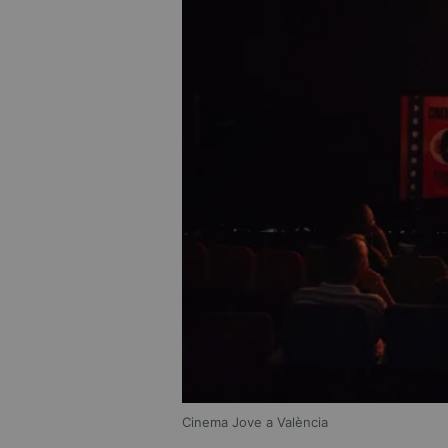
Cinema Jove a València