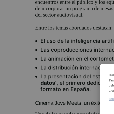
encuentros entre el público y los eq
de incorporar un programa de mesas 
del sector audiovisual.
Entre los temas abordados destacan:
El uso de la inteligencia artifi
Las coproducciones internac
La animación en el cortometr
La distribución internacional
Uti
La presentación del estudio
Tam
datos’
, el primero dedicado 
pub
formato en España.
pro
Pol
Cinema Jove Meets, un éxito entre