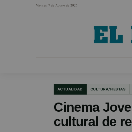
Viernes, 7 de Agosto de 2026
MUNICIPIOS
SECCIONES
EN FO
ACTUALIDAD
CULTURA/FIESTAS
Cinema Jove 
cultural de r