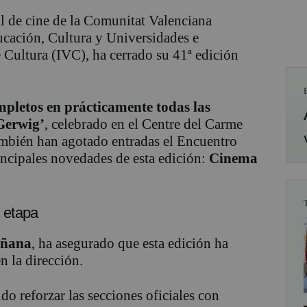
al de cine de la Comunitat Valenciana
ucación, Cultura y Universidades e
e Cultura (IVC), ha cerrado su 41ª edición
mpletos en prácticamente todas las
Gerwig’
, celebrado en el Centre del Carme
bién han agotado entradas el Encuentro
incipales novedades de esta edición:
Cinema
 etapa
iñana
, ha asegurado que esta edición ha
 la dirección.
do reforzar las secciones oficiales con