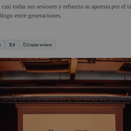
a casi todas sus sesiones y refuerza su apuesta por el t
álogo entre generaciones.
k
X
Copiar enlace