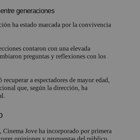
o entre generaciones
ición ha estado marcada por la convivencia
yecciones contaron con una elevada
ambiaron preguntas y reflexiones con los
 recuperar a espectadores de mayor edad,
ional que, según la dirección, ha
l.
o
o, Cinema Jove ha incorporado por primera
coger opiniones y propuestas del público.