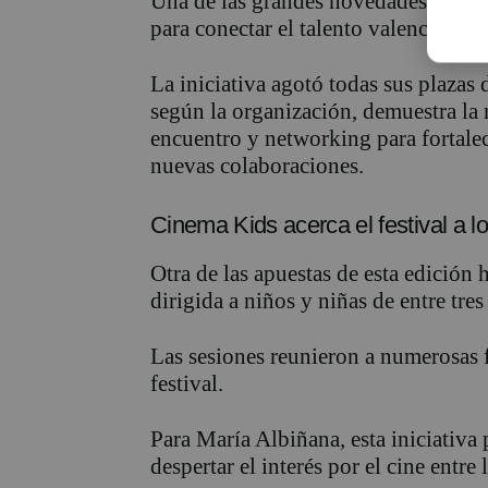
Una de las grandes novedades ha si
para conectar el talento valenciano c
La iniciativa agotó todas sus plazas 
según la organización, demuestra la 
encuentro y networking para fortalec
nuevas colaboraciones.
Cinema Kids acerca el festival a 
Otra de las apuestas de esta edición 
dirigida a niños y niñas de entre tre
Las sesiones reunieron a numerosas fa
festival.
Para María Albiñana, esta iniciativa 
despertar el interés por el cine entre