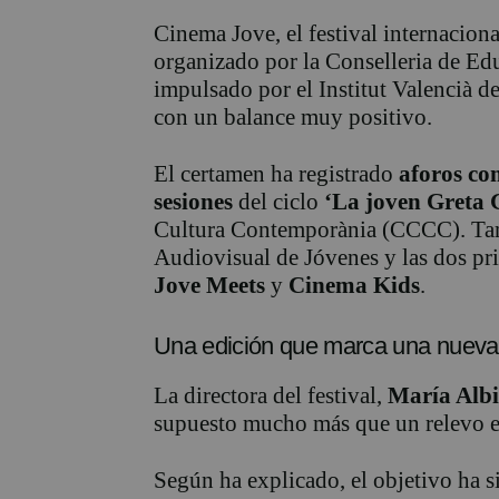
Cinema Jove, el festival internacion
organizado por la Conselleria de Ed
impulsado por el Institut Valencià d
con un balance muy positivo.
El certamen ha registrado
aforos co
sesiones
del ciclo
‘La joven Greta 
Cultura Contemporània (CCCC). Tam
Audiovisual de Jóvenes y las dos pr
Jove Meets
y
Cinema Kids
.
Una edición que marca una nueva
La directora del festival,
María Alb
supuesto mucho más que un relevo en
Según ha explicado, el objetivo ha si