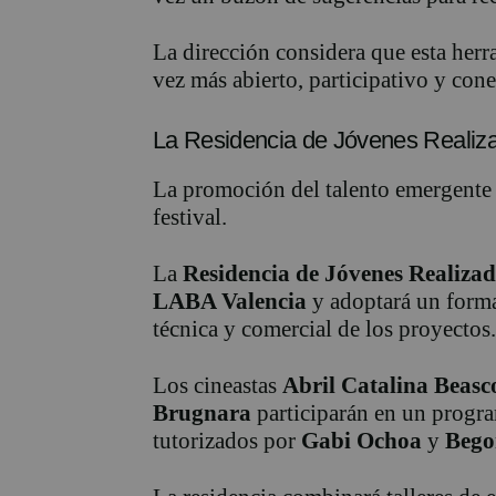
La dirección considera que esta herra
vez más abierto, participativo y co
La Residencia de Jóvenes Realiz
La promoción del talento emergente s
festival.
La
Residencia de Jóvenes Realizad
LABA Valencia
y adoptará un forma
técnica y comercial de los proyectos.
Los cineastas
Abril Catalina Beasc
Brugnara
participarán en un progra
tutorizados por
Gabi Ochoa
y
Bego