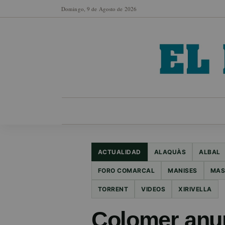
Domingo, 9 de Agosto de 2026
MUNICIPIOS
SECCIONES
EN FO
ACTUALIDAD
ALAQUÀS
ALBAL
FORO COMARCAL
MANISES
MAS
TORRENT
VIDEOS
XIRIVELLA
Colomer anun