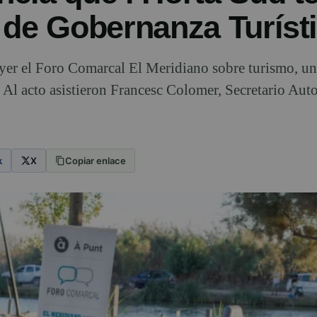
 de Gobernanza Turíst
ayer el Foro Comarcal El Meridiano sobre turismo, u
Al acto asistieron Francesc Colomer, Secretario Aut
k
X
Copiar enlace