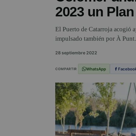
2023 un Plan
El Puerto de Catarroja acogió 
impulsado también por À Punt. 
28 septiembre 2022
WhatsApp
Faceboo
COMPARTIR