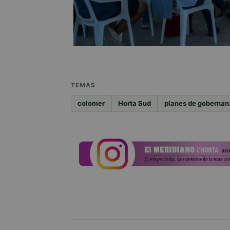
TEMAS
colomer
Horta Sud
planes de gobernanz