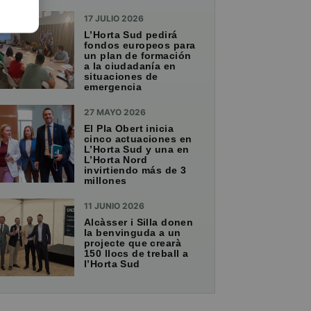
17 JULIO 2026
L’Horta Sud pedirá
fondos europeos para
un plan de formación
a la ciudadanía en
situaciones de
emergencia
27 MAYO 2026
El Pla Obert inicia
cinco actuaciones en
L’Horta Sud y una en
L’Horta Nord
invirtiendo más de 3
millones
11 JUNIO 2026
Alcàsser i Silla donen
la benvinguda a un
projecte que crearà
150 llocs de treball a
l’Horta Sud