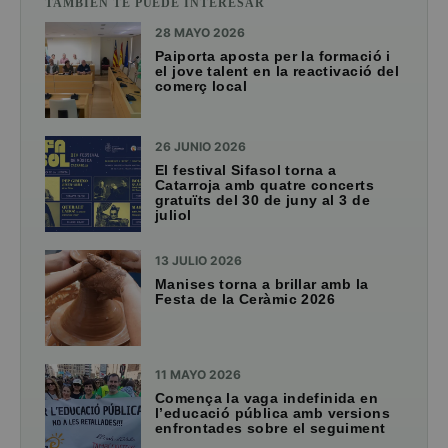
TAMBIÉN TE PUEDE INTERESAR
28 MAYO 2026
Paiporta aposta per la formació i
el jove talent en la reactivació del
comerç local
26 JUNIO 2026
El festival Sifasol torna a
Catarroja amb quatre concerts
gratuïts del 30 de juny al 3 de
juliol
13 JULIO 2026
Manises torna a brillar amb la
Festa de la Ceràmic 2026
11 MAYO 2026
Comença la vaga indefinida en
l’educació pública amb versions
enfrontades sobre el seguiment