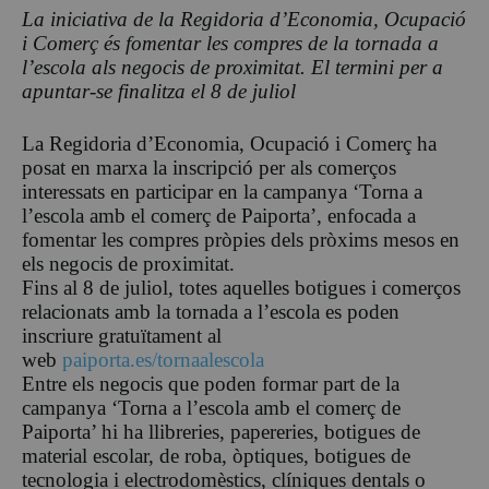
La iniciativa de la Regidoria d’Economia, Ocupació
i Comerç és fomentar les compres de la tornada a
l’escola als negocis de proximitat. El termini per a
apuntar-se finalitza el 8 de juliol
La Regidoria d’Economia, Ocupació i Comerç ha
posat en marxa la inscripció per als comerços
interessats en participar en la campanya ‘Torna a
l’escola amb el comerç de Paiporta’, enfocada a
fomentar les compres pròpies dels pròxims mesos en
els negocis de proximitat.
Fins al 8 de juliol, totes aquelles botigues i comerços
relacionats amb la tornada a l’escola es poden
inscriure gratuïtament al
web
paiporta.es/tornaalescola
Entre els negocis que poden formar part de la
campanya ‘Torna a l’escola amb el comerç de
Paiporta’ hi ha llibreries, papereries, botigues de
material escolar, de roba, òptiques, botigues de
tecnologia i electrodomèstics, clíniques dentals o