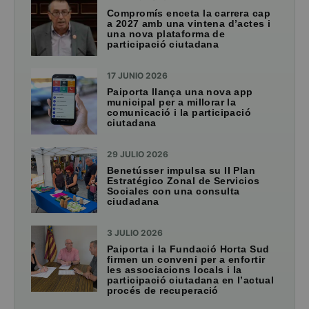
Compromís enceta la carrera cap
a 2027 amb una vintena d’actes i
una nova plataforma de
participació ciutadana
17 JUNIO 2026
Paiporta llança una nova app
municipal per a millorar la
comunicació i la participació
ciutadana
29 JULIO 2026
Benetússer impulsa su II Plan
Estratégico Zonal de Servicios
Sociales con una consulta
ciudadana
3 JULIO 2026
Paiporta i la Fundació Horta Sud
firmen un conveni per a enfortir
les associacions locals i la
participació ciutadana en l’actual
procés de recuperació