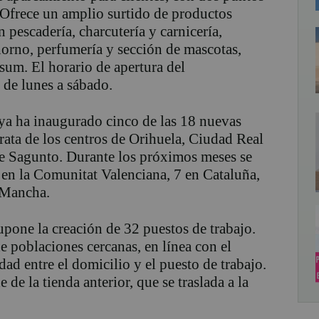
. Ofrece un amplio surtido de productos
 pescadería, charcutería y carnicería,
 horno, perfumería y sección de mascotas,
um. El horario de apertura del
 de lunes a sábado.
 ya ha inaugurado cinco de las 18 nuevas
trata de los centros de Orihuela, Ciudad Real
e Sagunto. Durante los próximos meses se
 en la Comunitat Valenciana, 7 en Cataluña,
 Mancha.
upone la creación de 32 puestos de trabajo.
e poblaciones cercanas, en línea con el
d entre el domicilio y el puesto de trabajo.
 de la tienda anterior, que se traslada a la