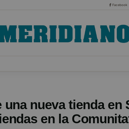
Facebook
CO
ESPECIALES
SERIES
HEMEROTECA
NOT
una nueva tienda en 
tiendas en la Comunita