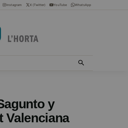
Instagram
X (Twitter)
YouTube
WhatsApp
ÍCIES EN VALENCIÀ
MÁS
Sagunto y
t Valenciana