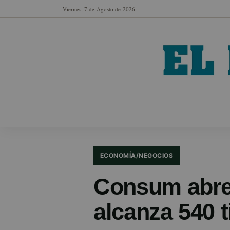
Viernes, 7 de Agosto de 2026
MUNICIPIOS
SECCIONES
EN FO
ECONOMÍA/NEGOCIOS
Consum abre 
alcanza 540 