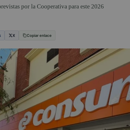
 previstas por la Cooperativa para este 2026
k
X
Copiar enlace