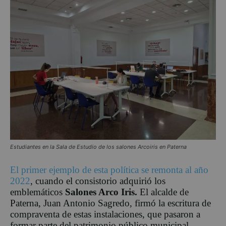
Estudiantes en la Sala de Estudio de los salones Arcoiris en Paterna
El primer ejemplo de esta política se remonta al año
2022
, cuando el consistorio adquirió los
emblemáticos
Salones Arco Iris.
El alcalde de
Paterna, Juan Antonio Sagredo, firmó la escritura de
compraventa de estas instalaciones, que pasaron a
formar parte del patrimonio público municipal.