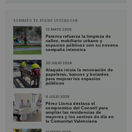
TAMBIÉN TE PUEDE INTERESAR
12 MAYO 2026
Paterna refuerza la limpieza de
calles, mobiliario urbano y
espacios públicos con su novena
campaña intensiva
30 JULIO 2026
Alaquàs inicia la renovación de
papeleras, bancos y bolardos
para mejorar los espacios
públicos
9 JULIO 2026
Pérez Llorca destaca el
compromiso del Consell para
ampliar las residencias de
mayores y los centros de día en
la Comunitat Valenciana
11 MAYO 2026