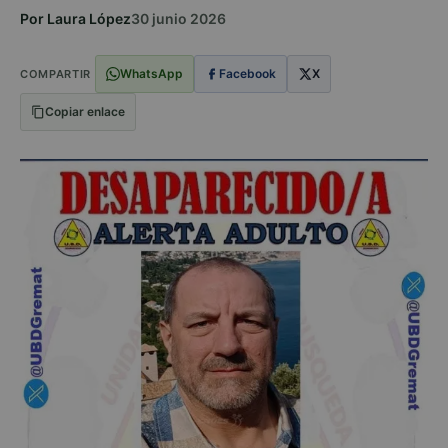
Por Laura López
30 junio 2026
WhatsApp
Facebook
X
COMPARTIR
Copiar enlace