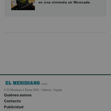
en una vivienda en Moncada
© El Meridiano L'Horta 2026 - Valencia - España
Quiénes somos
Contacto
Publicidad