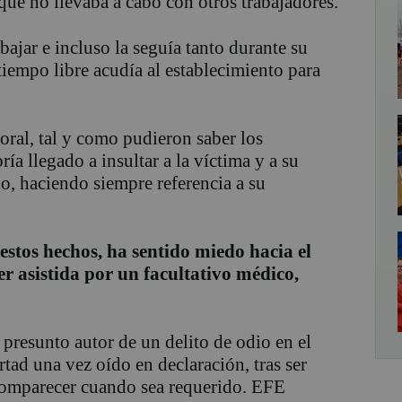
que no llevaba a cabo con otros trabajadores.
ajar e incluso la seguía tanto durante su
iempo libre acudía al establecimiento para
oral, tal y como pudieron saber los
ía llegado a insultar a la víctima y a su
ajo, haciendo siempre referencia a su
estos hechos, ha sentido miedo hacia el
er asistida por un facultativo médico,
 presunto autor de un delito de odio en el
tad una vez oído en declaración, tras ser
 comparecer cuando sea requerido. EFE