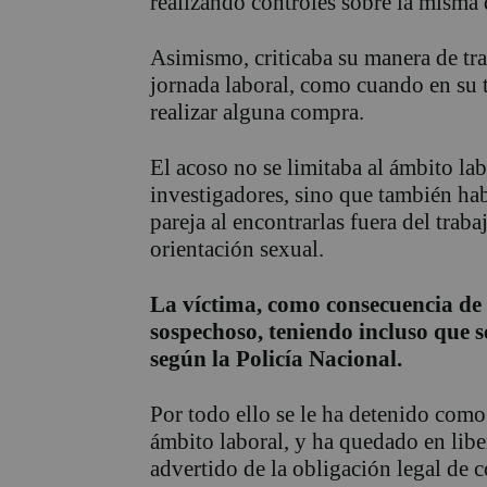
realizando controles sobre la misma 
Asimismo, criticaba su manera de trab
jornada laboral, como cuando en su t
realizar alguna compra.
El acoso no se limitaba al ámbito lab
investigadores, sino que también habr
pareja al encontrarlas fuera del trab
orientación sexual.
La víctima, como consecuencia de 
sospechoso, teniendo incluso que s
según la Policía Nacional.
Por todo ello se le ha detenido como
ámbito laboral, y ha quedado en liber
advertido de la obligación legal de