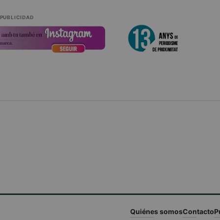
PUBLICIDAD
Quiénes somos
Contacto
P