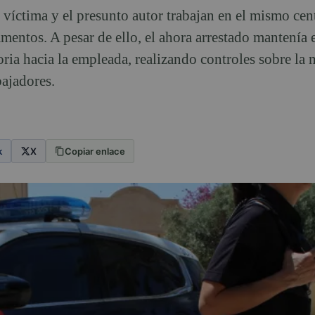
 víctima y el presunto autor trabajan en el mismo cen
amentos. A pesar de ello, el ahora arrestado mantenía 
ria hacia la empleada, realizando controles sobre la
bajadores.
k
X
Copiar enlace