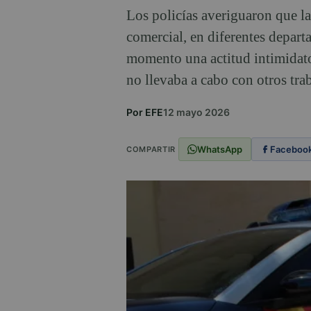
Los policías averiguaron que la
comercial, en diferentes depart
momento una actitud intimidato
no llevaba a cabo con otros tra
Por EFE
12 mayo 2026
WhatsApp
Faceboo
COMPARTIR