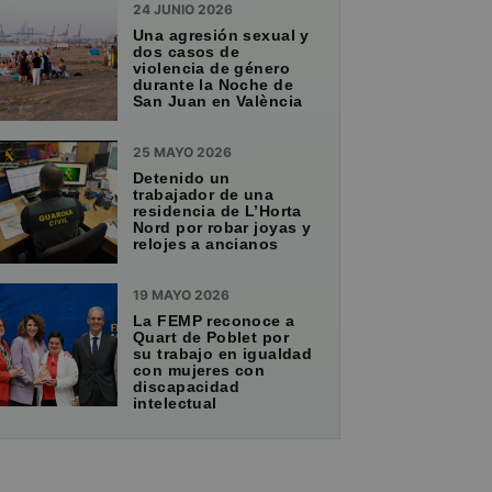
24 JUNIO 2026
Una agresión sexual y
dos casos de
violencia de género
durante la Noche de
San Juan en València
25 MAYO 2026
Detenido un
trabajador de una
residencia de L’Horta
Nord por robar joyas y
relojes a ancianos
19 MAYO 2026
La FEMP reconoce a
Quart de Poblet por
su trabajo en igualdad
con mujeres con
discapacidad
intelectual