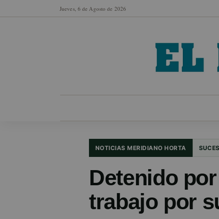
Jueves, 6 de Agosto de 2026
MUNICIPIOS
SECCIONES
EN FO
NOTICIAS MERIDIANO HORTA
SUCE
Detenido por
trabajo por s