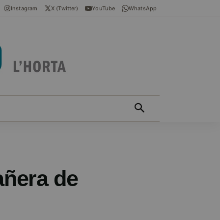
Instagram
X (Twitter)
YouTube
WhatsApp
ÍCIES EN VALENCIÀ
MÁS
añera de