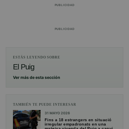
PUBLICIDAD
PUBLICIDAD
ESTÁS LEYENDO SOBRE
El Puig
Ver más de esta sección
TAMBIÉN TE PUEDE INTERESAR
31 MAYO 2026
Fins a 18 estrangers en situació
irregular empadronats en una
mateixa vivenda del Puig a canvi