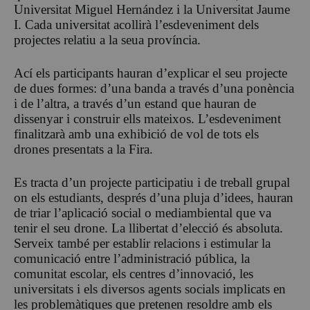
Universitat Miguel Hernández i la Universitat Jaume
I. Cada universitat acollirà l’esdeveniment dels
projectes relatiu a la seua província.
Ací els participants hauran d’explicar el seu projecte
de dues formes: d’una banda a través d’una ponència
i de l’altra, a través d’un estand que hauran de
dissenyar i construir ells mateixos. L’esdeveniment
finalitzarà amb una exhibició de vol de tots els
drones presentats a la Fira.
Es tracta d’un projecte participatiu i de treball grupal
on els estudiants, després d’una pluja d’idees, hauran
de triar l’aplicació social o mediambiental que va
tenir el seu drone. La llibertat d’elecció és absoluta.
Serveix també per establir relacions i estimular la
comunicació entre l’administració pública, la
comunitat escolar, els centres d’innovació, les
universitats i els diversos agents socials implicats en
les problemàtiques que pretenen resoldre amb els