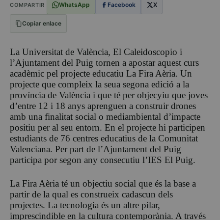
WhatsApp
Facebook
X
COMPARTIR
Copiar enlace
La Universitat de València, El Caleidoscopio i
l’Ajuntament del Puig tornen a apostar aquest curs
acadèmic pel projecte educatiu La Fira Aèria. Un
projecte que compleix la seua segona edició a la
província de València i que té per objecyiu que joves
d’entre 12 i 18 anys aprenguen a construir drones
amb una finalitat social o mediambiental d’impacte
positiu per al seu entorn. En el projecte hi participen
estudiants de 76 centres educatius de la Comunitat
Valenciana. Per part de l’Ajuntament del Puig
participa por segon any consecutiu l’IES El Puig.
La Fira Aèria té un objectiu social que és la base a
partir de la qual es construeix cadascun dels
projectes. La tecnologia és un altre pilar,
imprescindible en la cultura contemporània. A través