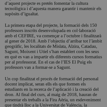
d’aquest projecte es pretén fomentar la cultura
tecnològica i d’aquesta manera garantir i mantenir els
supòsits d’igualtat.
La primera etapa del projecte, la formació dels 150
professors inscrits desenvolupada en col·laboració
amb el CEFIRE, va començar a l’octubre i finalitzarà
al gener de 2018. Amb l’objectiu d’arribar tot l’àmbit
geogràfic, les localitats de Mislata, Alzira, Catadau,
Sagunt, Moixent i Utiel s’han establert com les seus
en què es van a impartir els diferents cursos formatius
per al professorat. En el cas de l’IES El Puig els
professors van a formar-se a Sagunt.
Un cop finalitzat el procés de formació del personal
docent implicat, seran ells els que formen els
estudiants en la recerca de l’aplicació i la creació del
dron. Al final del curs, al maig de 2018, hauran de
presentar els treballs a la Fira Aèria, un esdeveniment
que tindrà lloc a la Universitat de València, la