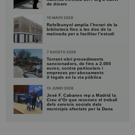
de diners
19 MAYO 2026
Rafelbunyol amplia l’horari de la
biblioteca fins a les dos de la
matinada per a facilitar l’estudi
7 AGOSTO 2026
Torrent obri procediments
sancionadors, de fins a 2.000
euros, contra particulars i
empreses per abocaments
il·legals en la via pública
15 JUNIO 2026
José F. Cabanes rep a Madrid la
Creu d’Or que reconeix el treball
dels servicis socials dels
municipis afectats per la Dana