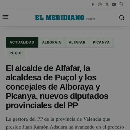
ACTUALIDAD
ALBORAIA
ALFAFAR
PICANYA
PUÇOL
El alcalde de Alfafar, la
alcaldesa de Puçol y los
concejales de Alboraya y
Picanya, nuevos diputados
provinciales del PP
La gestora del PP de la provincia de Valencia que
preside Juan Ramón Adsuara ha avanzado en el proceso