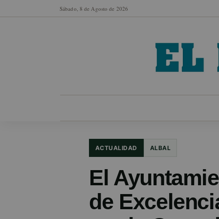
Sábado, 8 de Agosto de 2026
MUNICIPIOS
SECCIONES
EN FO
ACTUALIDAD
ALBAL
El Ayuntamie
de Excelenc