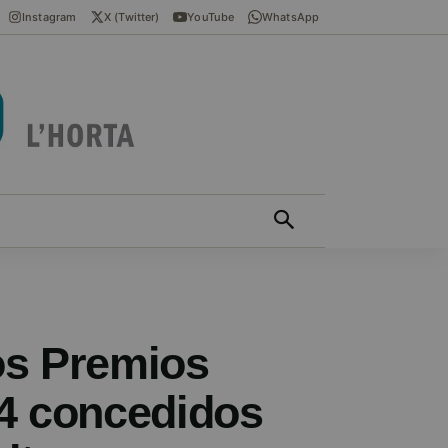
Instagram
X (Twitter)
YouTube
WhatsApp
ÍCIES EN VALENCIÀ
MÁS
os Premios
4 concedidos