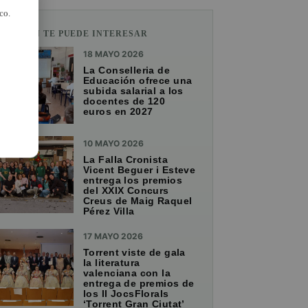
co.
TAMBIÉN TE PUEDE INTERESAR
18 MAYO 2026
La Conselleria de
Educación ofrece una
subida salarial a los
docentes de 120
euros en 2027
10 MAYO 2026
La Falla Cronista
Vicent Beguer i Esteve
entrega los premios
del XXIX Concurs
Creus de Maig Raquel
Pérez Villa
17 MAYO 2026
Torrent viste de gala
la literatura
valenciana con la
entrega de premios de
los II JocsFlorals
‘Torrent Gran Ciutat’