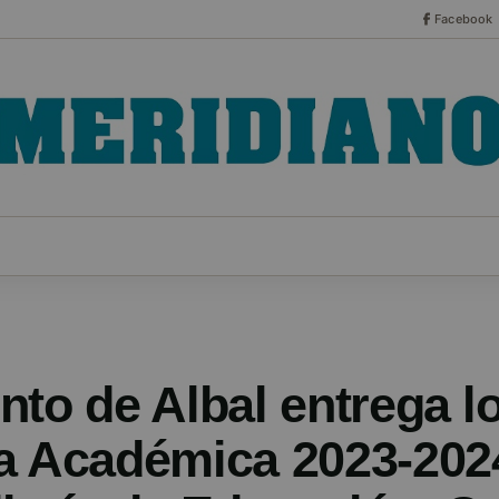
Facebook
CO
ESPECIALES
SERIES
HEMEROTECA
NOT
nto de Albal entrega l
ia Académica 2023-202