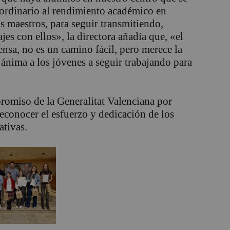
aordinario al rendimiento académico en
s maestros, para seguir transmitiendo,
s con ellos», la directora añadía que, «el
nsa, no es un camino fácil, pero merece la
 ánima a los jóvenes a seguir trabajando para
promiso de la Generalitat Valenciana por
econocer el esfuerzo y dedicación de los
ativas.