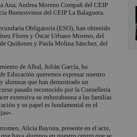
nta Ana; Andrea Moreno Compañ del CEIP
cía Buenosvinos del CEIP La Balaguera.
ecundaria Obligatoria (ESO), han obtenido
tínez Flores y Óscar Urbano Moreno, del
 de Quiñones y Paula Molina Sánchez, del
miento de Albal, Julián García, ha
 de Educación queremos expresar nuestro
 y alumnas que han demostrado un
curso pasado reconocido por la Consellería
cer extensiva su enhorabuena a las familias
icación y su papel es fundamental en el
ijas».
rromeo, Alicia Bayona, presente en el acto,
el que haya alumnos en nuestro centro que se