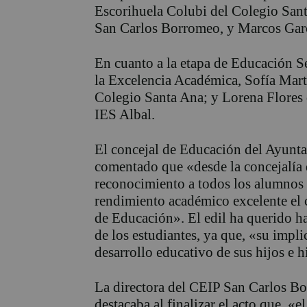
Escorihuela Colubi del Colegio Sa
San Carlos Borromeo, y Marcos Gar
En cuanto a la etapa de Educación S
la Excelencia Académica, Sofía Mar
Colegio Santa Ana; y Lorena Flores
IES Albal.
El concejal de Educación del Ayunta
comentado que «desde la concejalía
reconocimiento a todos los alumnos
rendimiento académico excelente el 
de Educación». El edil ha querido ha
de los estudiantes, ya que, «su impl
desarrollo educativo de sus hijos e h
​La directora del CEIP San Carlos Bo
destacaba al finalizar el acto que, «