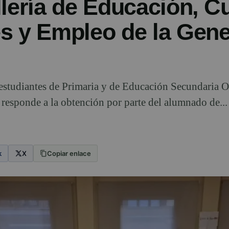
lería de Educación, Cu
s y Empleo de la Gener
estudiantes de Primaria y de Educación Secundaria O
 responde a la obtención por parte del alumnado de...
k
X
Copiar enlace