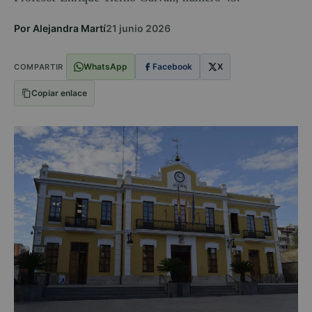
Por Alejandra Martí
21 junio 2026
WhatsApp
Facebook
X
COMPARTIR
Copiar enlace