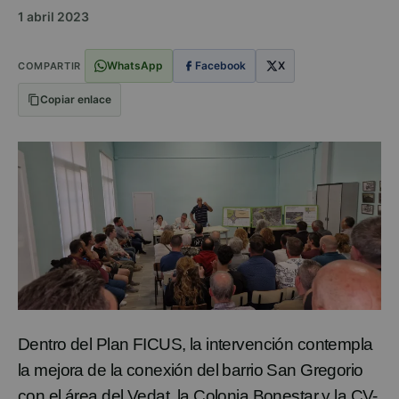
1 abril 2023
WhatsApp
Facebook
X
COMPARTIR
Copiar enlace
Dentro del Plan FICUS, la intervención contempla
la mejora de la conexión del barrio San Gregorio
con el área del Vedat, la Colonia Bonestar y la CV-