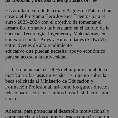
psicosocial, y tres sesiones grupales online
El Ayuntamiento de Paterna y Aigües de Paterna han
creado el Programa Beca Jóvenes Talentos para el
curso 2023-2024 con el objetivo de fomentar el
desarrollo formativo universitario en el ámbito de la
Ciencia, Tecnología, Ingeniería y Matemáticas, en
conexión con las Artes y Humanidades (STEAM),
entre jóvenes de alto rendimiento
educativo que puedan necesitar apoyo económico
para su acceso a la universidad.
La beca financiará el 100% del importe anual de la
matrícula y las tasas universitarias, que no cubra la
beca solicitada al Ministerio de Educación y
Formación Profesional, así como los gastos directos
relacionados con los estudios hasta 1.500 euros por
curso.
Además, para potenciar el desarrollo motivacional y
competencial de los alumnos, estos contarán con un